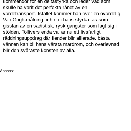
kommendör för en deltastyrka och leder vad som
skulle ha varit det perfekta rånet av en
värdetransport. Istället kommer han över en ovärdelig
Van Gogh-målning och en i hans styrka tas som
gisslan av en sadistisk, rysk gangster som lagt sig i
stölden. Tollivers enda val är nu ett livsfarligt
räddningsuppdrag där fiender blir allierade, bästa
vännen kan bli hans värsta mardröm, och överlevnad
blir den svåraste konsten av alla.
Annons: