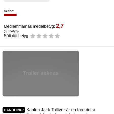
Action:
2,7
Medlemmarnas medelbetyg:
(16 betyg)
Sätt ditt betyg:
Kapten Jack Tolliver är en före detta
HANDLING: