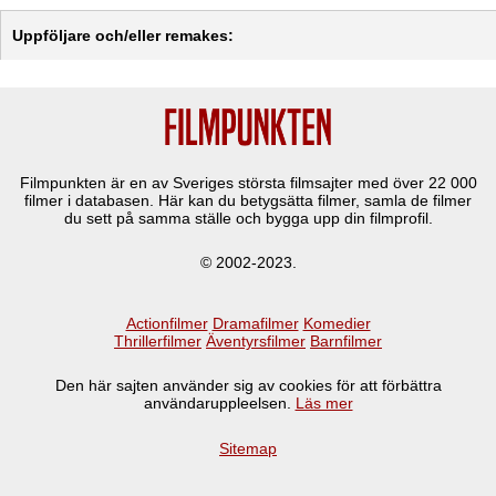
Uppföljare och/eller remakes:
Filmpunkten är en av Sveriges största filmsajter med över
22 000
filmer i databasen. Här kan du betygsätta filmer, samla de filmer
du sett på samma ställe och bygga upp din filmprofil.
© 2002-2023.
Actionfilmer
Dramafilmer
Komedier
Thrillerfilmer
Äventyrsfilmer
Barnfilmer
Den här sajten använder sig av cookies för att förbättra
användaruppleelsen.
Läs mer
Sitemap