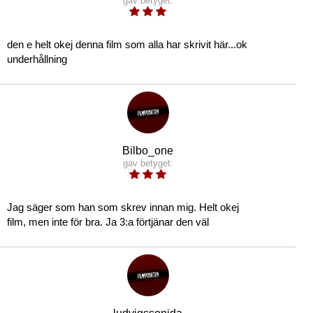
gav betyget:
den e helt okej denna film som alla har skrivit här...ok
underhållning
Bilbo_one
gav betyget:
Jag säger som han som skrev innan mig. Helt okej
film, men inte för bra. Ja 3:a förtjänar den väl