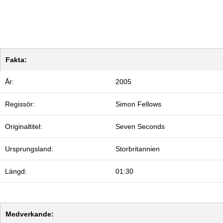
Fakta:
År:
2005
Regissör:
Simon Fellows
Originaltitel:
Seven Seconds
Ursprungsland:
Storbritannien
Längd:
01:30
Medverkande: