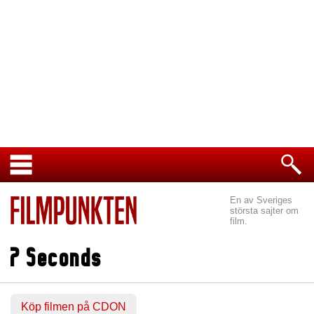
En av Sveriges
största sajter om
film.
7 Seconds
Köp filmen på CDON