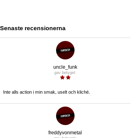
Senaste recensionerna
uncle_funk
gav betyget:
Inte alls action i min smak, uselt och kliché.
freddyvonmetal