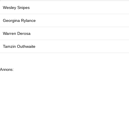
Wesley Snipes
Georgina Rylance
Warren Derosa
Tamzin Outhwaite
Annons: