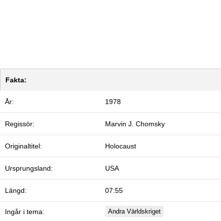
Fakta:
År:
1978
Regissör:
Marvin J. Chomsky
Originaltitel:
Holocaust
Ursprungsland:
USA
Längd:
07:55
Ingår i tema:
Andra Världskriget