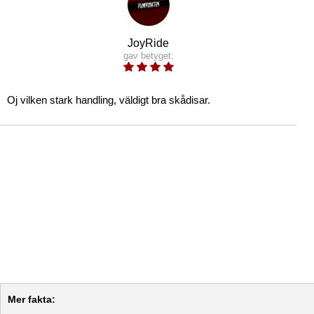
JoyRide
gav betyget:
Oj vilken stark handling, väldigt bra skådisar.
Mer fakta: