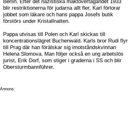
Berlin. Efter det nazistiska maktövertagandet 1933
blir restriktionerna för judarna allt fler, Karl förlorar
jobbet som läkare och hans pappa Josefs butik
förstörs under Kristallnatten.
Pappa utvisas till Polen och Karl skickas till
koncentrationslägret Buchenwald. Karls bror Rudi flyr
till Prag där han förälskar sig imotståndskvinnan
Helena Slomova. Man följer också en ung arbetslös
jurist, Erik Dorf, som stiger i graderna i SS och blir
Obersturmbannführer.
Annons: