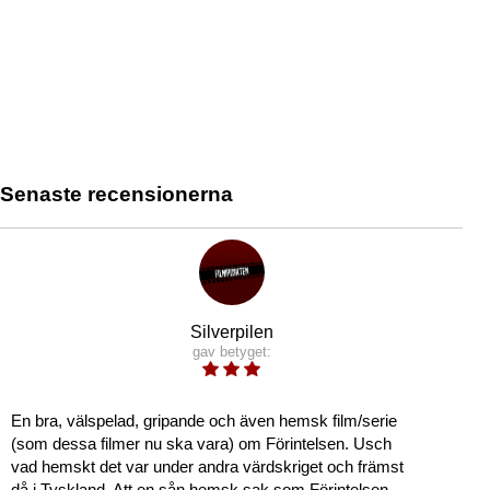
Senaste recensionerna
Silverpilen
gav betyget:
En bra, välspelad, gripande och även hemsk film/serie
(som dessa filmer nu ska vara) om Förintelsen. Usch
vad hemskt det var under andra värdskriget och främst
då i Tyskland. Att en sån hemsk sak som Förintelsen