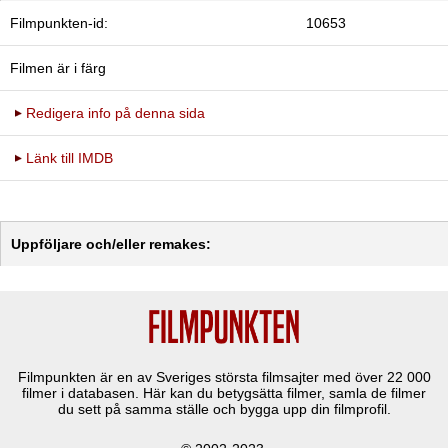
Filmpunkten-id:
10653
Filmen är i färg
Redigera info på denna sida
Länk till IMDB
Uppföljare och/eller remakes:
Filmpunkten är en av Sveriges största filmsajter med över
22 000
filmer i databasen. Här kan du betygsätta filmer, samla de filmer
du sett på samma ställe och bygga upp din filmprofil.