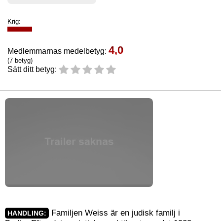
Krig:
4,0
Medlemmarnas medelbetyg:
(7 betyg)
Sätt ditt betyg:
Familjen Weiss är en judisk familj i
HANDLING: