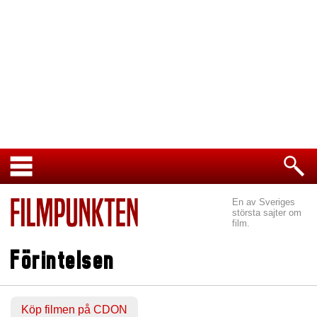
En av Sveriges
största sajter om
film.
Förintelsen
Köp filmen på CDON