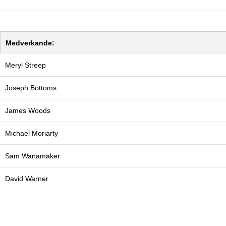
Medverkande:
Meryl Streep
Joseph Bottoms
James Woods
Michael Moriarty
Sam Wanamaker
David Warner