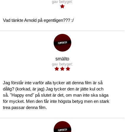
gav betyget:
Vad tänkte Arnold på egentligen??? :/
smälto
gav betyget:
Jag förstår inte varför alla tycker att denna film är så
dålig? (korkad, är jag) Jag tycker den är jätte kul och
så. "Happy end" på slutet är det, om man inte ska säga
för mycket. Men den får inte högsta betyg men en stark
trea passar denna film.