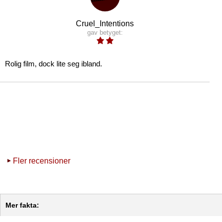
Cruel_Intentions
gav betyget:
Rolig film, dock lite seg ibland.
Fler recensioner
Mer fakta: