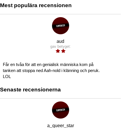
Mest populära recensionen
aud
gav betyget:
Får en tvåa för att en genialisk människa kom på
tanken att stoppa ned Aah-nold i klänning och peruk.
LOL
Senaste recensionerna
a_queer_star