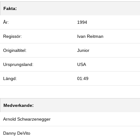
Fakta:
År:
1994
Regissör:
Ivan Reitman
Originaltitel:
Junior
Ursprungsland:
USA
Längd:
01:49
Medverkande:
Arnold Schwarzenegger
Danny DeVito