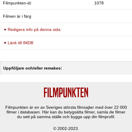
Filmpunkten-id:
1078
Filmen är i färg
Redigera info på denna sida
Länk till IMDB
Uppföljare och/eller remakes:
Filmpunkten är en av Sveriges största filmsajter med över
22 000
filmer i databasen. Här kan du betygsätta filmer, samla de filmer
du sett på samma ställe och bygga upp din filmprofil.
© 2002-2023.