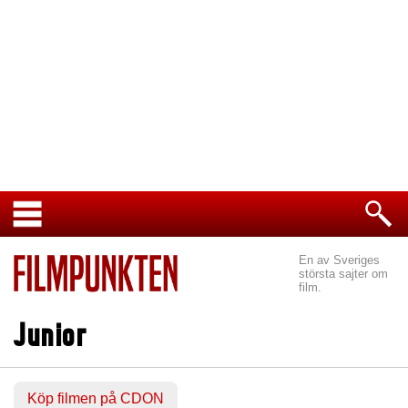
En av Sveriges
största sajter om
film.
Junior
Köp filmen på CDON