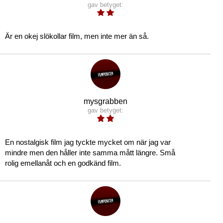
gav betyget:
Är en okej slökollar film, men inte mer än så.
mysgrabben
gav betyget:
En nostalgisk film jag tyckte mycket om när jag var
mindre men den håller inte samma mått längre. Små
rolig emellanåt och en godkänd film.