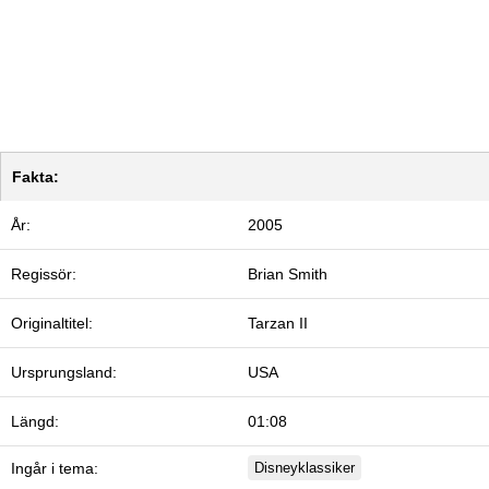
Fakta:
År:
2005
Regissör:
Brian Smith
Originaltitel:
Tarzan II
Ursprungsland:
USA
Längd:
01:08
Ingår i tema:
Disneyklassiker