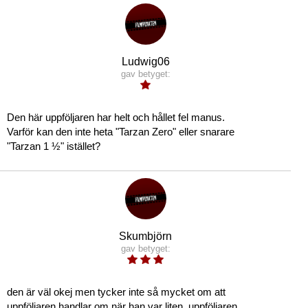
Ludwig06
gav betyget:
Den här uppföljaren har helt och hållet fel manus.
Varför kan den inte heta "Tarzan Zero" eller snarare
"Tarzan 1 ½" istället?
Skumbjörn
gav betyget:
den är väl okej men tycker inte så mycket om att
uppföljaren handlar om när han var liten, uppföljaren