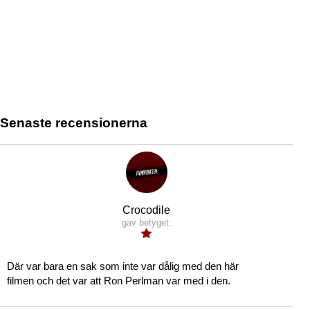
Senaste recensionerna
Crocodile
gav betyget:
Där var bara en sak som inte var dålig med den här
filmen och det var att Ron Perlman var med i den.