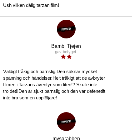
Ush vilken dålig tarzan film!
Bambi Tjejen
gav betyget:
Väldigt tråkig och barnslig.Den saknar mycket
spänning och händelser.Helt tråkigt att de avbryter
filmen i Tarzans äventyr som liten!? Skulle inte
tro det!!Den är sjukt barnslig och den var defenetift
inte bra som en uppföljare!
mysgrabben