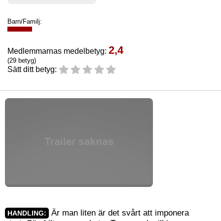
Barn/Familj:
2,4
Medlemmarnas medelbetyg:
(29 betyg)
Sätt ditt betyg:
Är man liten är det svårt att imponera
HANDLING: