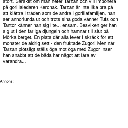
stort. Särskilt om man heter Tarzan och vill imponera
på gorillaledaren Kerchak. Tarzan är inte lika bra på
att klättra i träden som de andra i gorillafamiljen, han
ser annorlunda ut och trots sina goda vänner Tufs och
Tantor känner han sig lite... ensam. Besviken ger han
sig ut i den farliga djungeln och hamnar till slut på
Mörka berget. En plats där alla lever i skräck för ett
monster de aldrig sett - den fruktade Zugor! Men när
Tarzan plötsligt ställs öga mot öga med Zugor inser
han snabbt att de båda har något att lära av
varandra...
Annons: