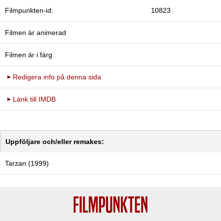
Filmpunkten-id:
10823
Filmen är animerad
Filmen är i färg
Redigera info på denna sida
Länk till IMDB
Uppföljare och/eller remakes:
Tarzan (1999)