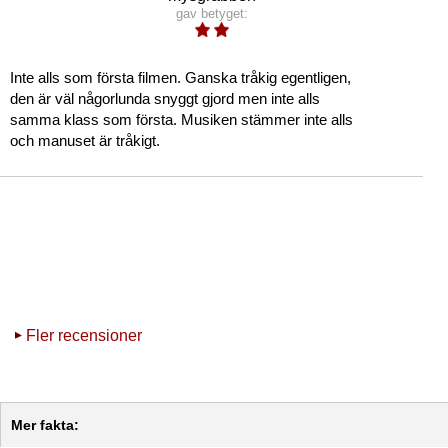
gav betyget:
Inte alls som första filmen. Ganska tråkig egentligen,
den är väl någorlunda snyggt gjord men inte alls
samma klass som första. Musiken stämmer inte alls
och manuset är tråkigt.
Fler recensioner
Mer fakta: