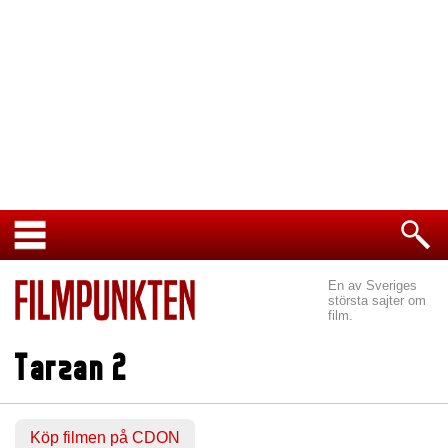
En av Sveriges
största sajter om
film.
Tarzan 2
Köp filmen på CDON