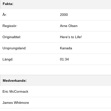
Fakta:
År:
2000
Regissör:
Arne Olsen
Originaltitel:
Here's to Life!
Ursprungsland:
Kanada
Längd:
01:34
Medverkande:
Eric McCormack
James Whitmore