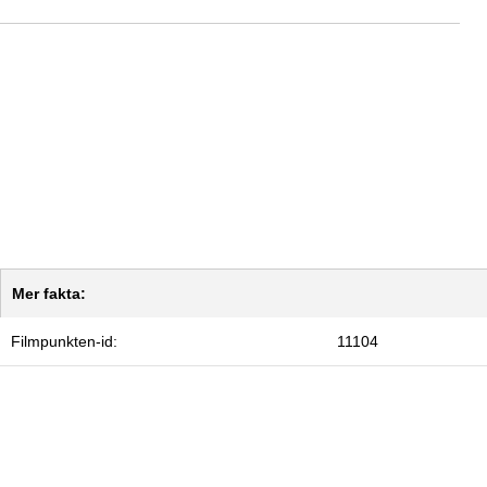
Mer fakta:
Filmpunkten-id:
11104