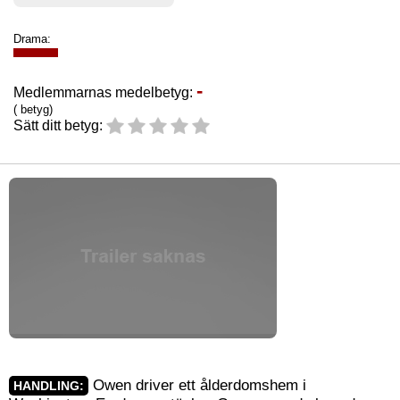
Drama:
-
Medlemmarnas medelbetyg:
( betyg)
Sätt ditt betyg:
Owen driver ett ålderdomshem i
HANDLING: