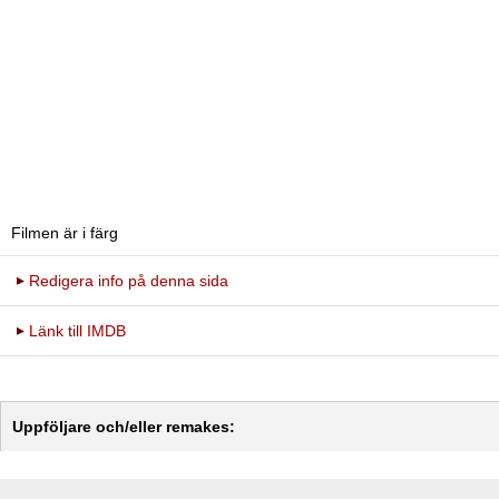
Filmen är i färg
Redigera info på denna sida
Länk till IMDB
Uppföljare och/eller remakes: