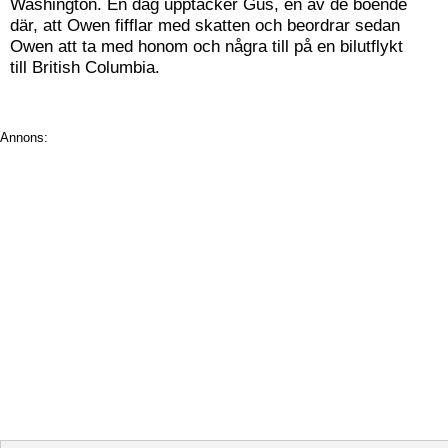
Washington. En dag upptäcker Gus, en av de boende
där, att Owen fifflar med skatten och beordrar sedan
Owen att ta med honom och några till på en bilutflykt
till British Columbia.
Annons: