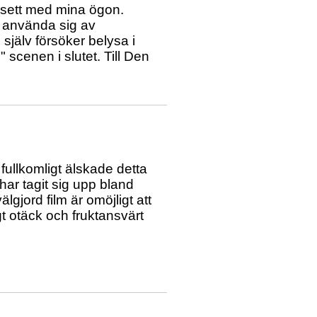
n sett med mina ögon.
t använda sig av
själv försöker belysa i
 scenen i slutet. Till Den
fullkomligt älskade detta
har tagit sig upp bland
gjord film är omöjligt att
t otäck och fruktansvärt