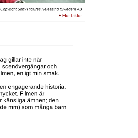
Copyright Sony Pictures Releasing (Sweden) AB
Fler bilder
ag gillar inte när
te, scenövergångar och
 filmen, enligt min smak.
 en engagerande historia,
mycket. Filmen är
ör känsliga ämnen; den
tjande mm) som många barn