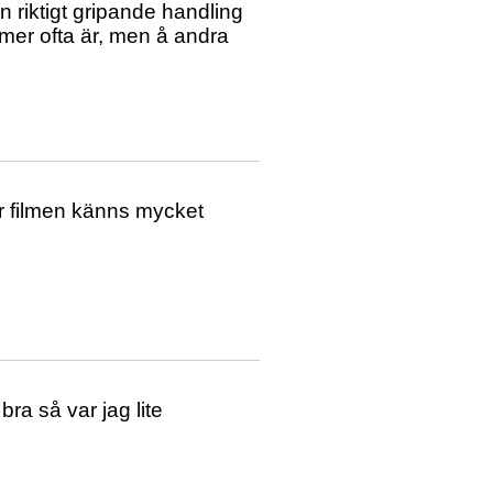
n riktigt gripande handling
lmer ofta är, men å andra
här filmen känns mycket
bra så var jag lite