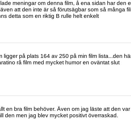
 delade meningar om denna film, å ena sidan har den e
r även att den inte är så förutsägbar som så många fi
ns detta som en riktig B rulle helt enkelt
m ligger på plats 164 av 250 på min film lista...den 
ratino rå film med mycket humor en oväntat slut
llt en bra film behöver. Även om jag läste att den var 
till den men jag blev mycket positivt överraskad.