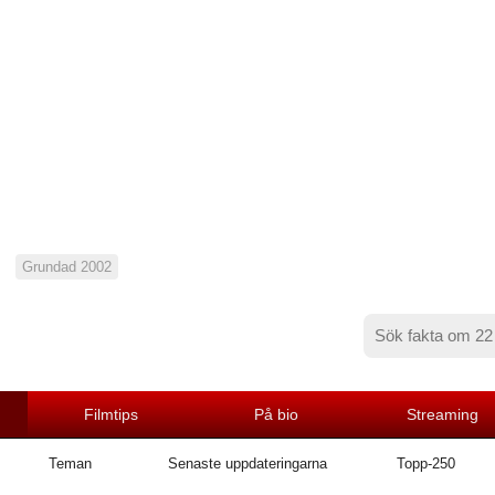
Grundad 2002
Filmtips
På bio
Streaming
Teman
Senaste uppdateringarna
Topp-250