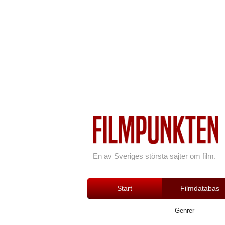
En av Sveriges största sajter om film.
Start
Filmdatabas
Genrer