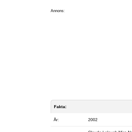
Annons:
Fakta:
År:
2002