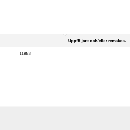
Uppföljare och/eller remakes:
11953