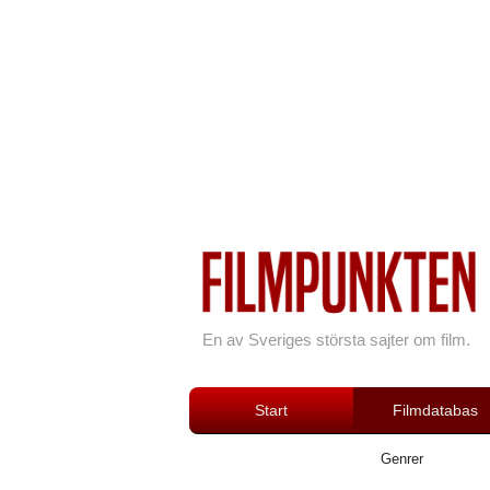
En av Sveriges största sajter om film.
Start
Filmdatabas
Genrer