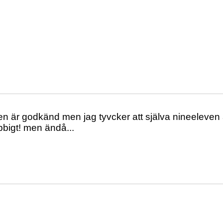
men är godkänd men jag tyvcker att själva nineeleven ä
obbigt! men ändå...