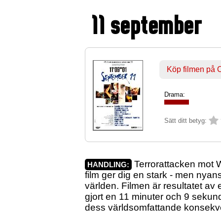
11 september
Köp filmen på
Drama:
Sätt ditt betyg:
Terrorattacken mot 
HANDLING:
film ger dig en stark - men nyan
världen. Filmen är resultatet av
gjort en 11 minuter och 9 sekund
dess världsomfattande konsekv