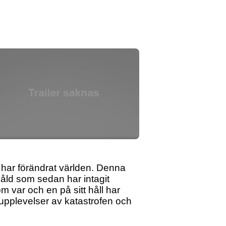
har förändrat världen. Denna
våld som sedan har intagit
 var och en på sitt håll har
 upplevelser av katastrofen och