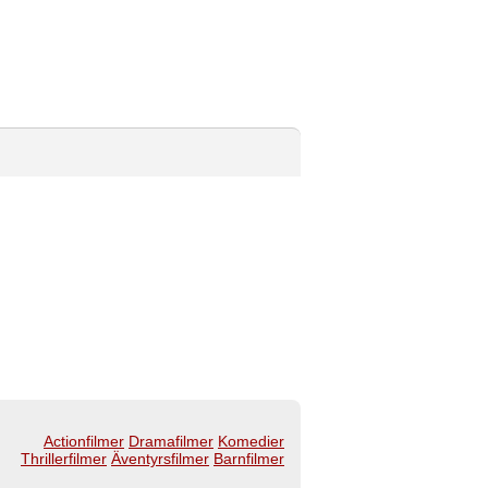
Actionfilmer
Dramafilmer
Komedier
Thrillerfilmer
Äventyrsfilmer
Barnfilmer