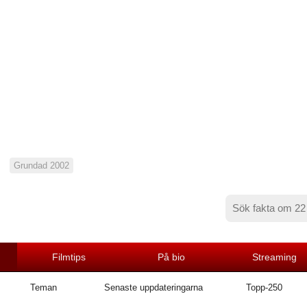
Grundad 2002
Filmtips
På bio
Streaming
Teman
Senaste uppdateringarna
Topp-250