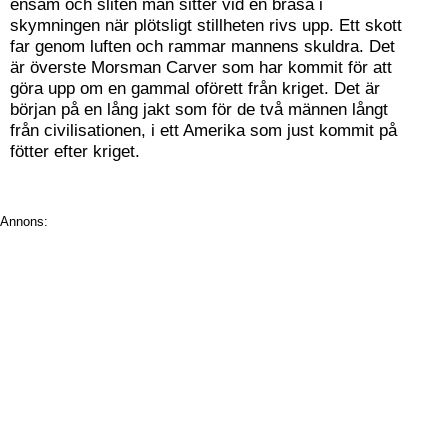
ensam och sliten man sitter vid en brasa i
skymningen när plötsligt stillheten rivs upp. Ett skott
far genom luften och rammar mannens skuldra. Det
är överste Morsman Carver som har kommit för att
göra upp om en gammal oförett från kriget. Det är
början på en lång jakt som för de två männen långt
från civilisationen, i ett Amerika som just kommit på
fötter efter kriget.
Annons: