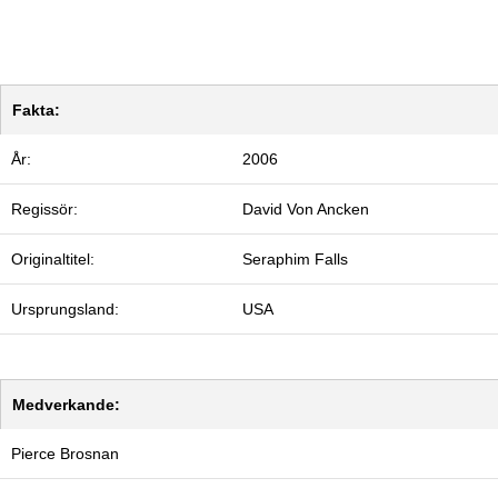
Fakta:
År:
2006
Regissör:
David Von Ancken
Originaltitel:
Seraphim Falls
Ursprungsland:
USA
Medverkande:
Pierce Brosnan