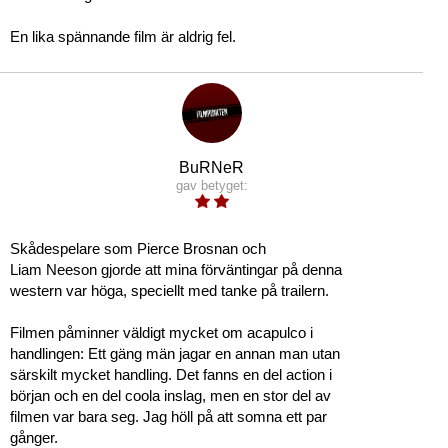
En lika spännande film är aldrig fel.
BuRNeR
gav betyget:
Skådespelare som Pierce Brosnan och
Liam Neeson gjorde att mina förväntingar på denna
western var höga, speciellt med tanke på trailern.
Filmen påminner väldigt mycket om acapulco i
handlingen: Ett gäng män jagar en annan man utan
särskilt mycket handling. Det fanns en del action i
början och en del coola inslag, men en stor del av
filmen var bara seg. Jag höll på att somna ett par
gånger.