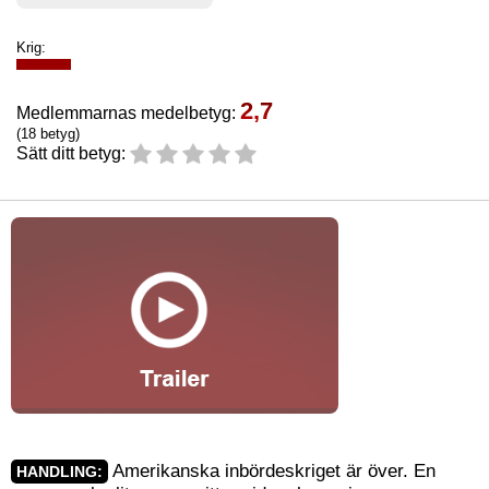
Krig:
2,7
Medlemmarnas medelbetyg:
(18 betyg)
Sätt ditt betyg:
Amerikanska inbördeskriget är över. En
HANDLING: