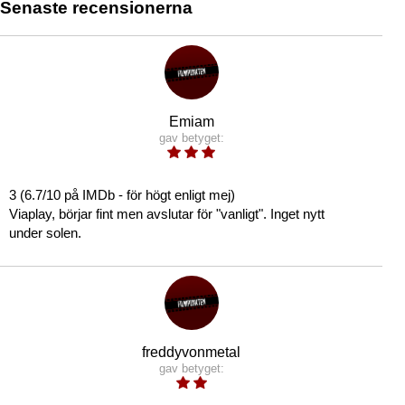
Senaste recensionerna
Emiam
gav betyget:
3 (6.7/10 på IMDb - för högt enligt mej)
Viaplay, börjar fint men avslutar för "vanligt". Inget nytt
under solen.
freddyvonmetal
gav betyget: