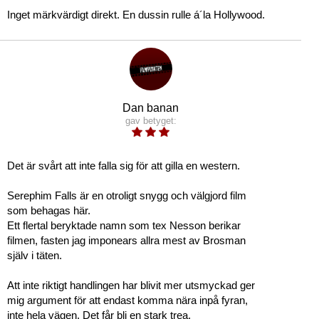
Inget märkvärdigt direkt. En dussin rulle á´la Hollywood.
Dan banan
gav betyget:
Det är svårt att inte falla sig för att gilla en western.
Serephim Falls är en otroligt snygg och välgjord film
som behagas här.
Ett flertal beryktade namn som tex Nesson berikar
filmen, fasten jag imponears allra mest av Brosman
själv i täten.
Att inte riktigt handlingen har blivit mer utsmyckad ger
mig argument för att endast komma nära inpå fyran,
inte hela vägen. Det får bli en stark trea.