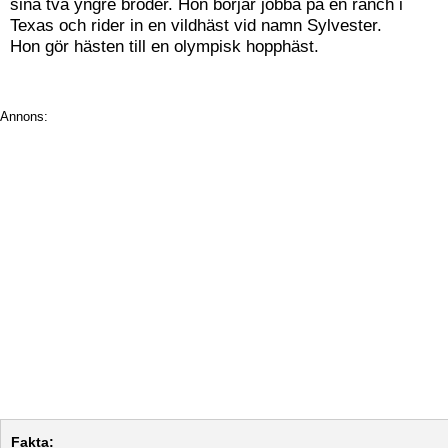
sina två yngre bröder. Hon börjar jobba på en ranch i
Texas och rider in en vildhäst vid namn Sylvester.
Hon gör hästen till en olympisk hopphäst.
Annons:
Fakta: