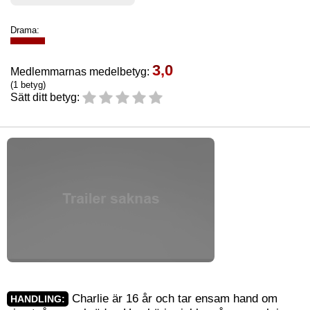
Drama:
3,0
Medlemmarnas medelbetyg:
(1 betyg)
Sätt ditt betyg:
Charlie är 16 år och tar ensam hand om
HANDLING: