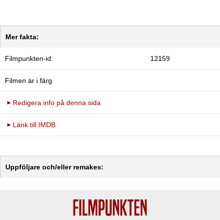
Mer fakta:
Filmpunkten-id:
12159
Filmen är i färg
Redigera info på denna sida
Länk till IMDB
Uppföljare och/eller remakes: