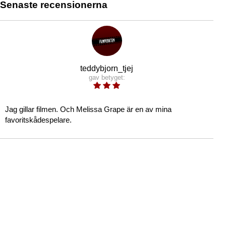
Senaste recensionerna
teddybjorn_tjej
gav betyget:
Jag gillar filmen. Och Melissa Grape är en av mina
favoritskådespelare.