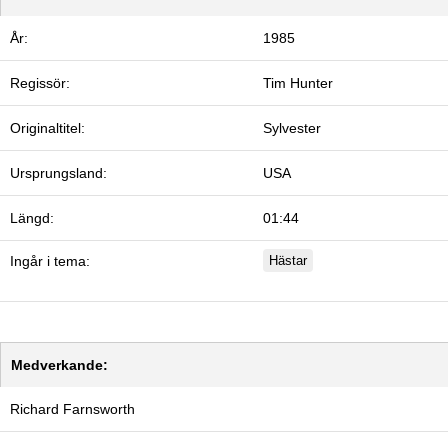
År:
1985
Regissör:
Tim Hunter
Originaltitel:
Sylvester
Ursprungsland:
USA
Längd:
01:44
Ingår i tema:
Hästar
Medverkande:
Richard Farnsworth