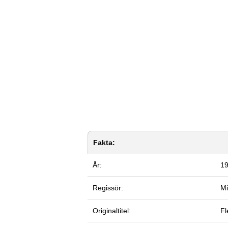
Fakta:
År:
1
Regissör:
Mi
Originaltitel:
Fl