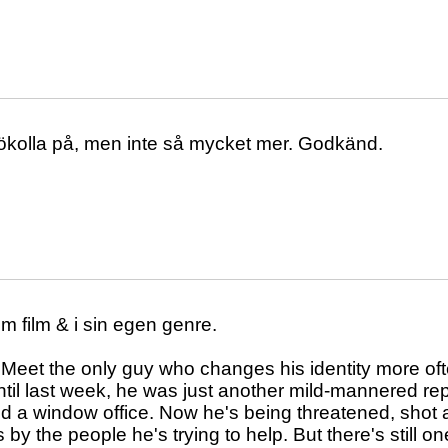
lökolla på, men inte så mycket mer. Godkänd.
m film & i sin egen genre.
 Meet the only guy who changes his identity more oft
ntil last week, he was just another mild-mannered repor
nd a window office. Now he's being threatened, shot 
s by the people he's trying to help. But there's still 