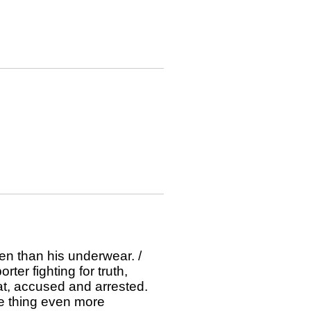
en than his underwear. /
ter fighting for truth,
at, accused and arrested.
one thing even more