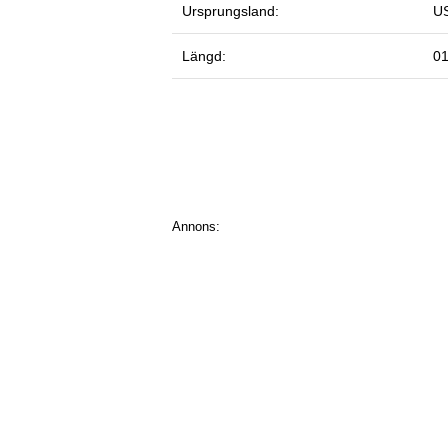
Ursprungsland:
U
Längd:
01
Annons: