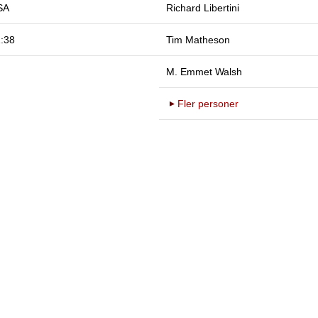
SA
Richard Libertini
:38
Tim Matheson
M. Emmet Walsh
Fler personer