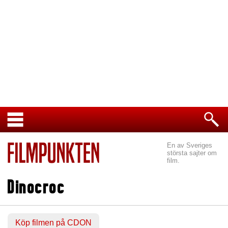
En av Sveriges
största sajter om
film.
Dinocroc
Köp filmen på CDON