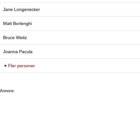
Jane Longenecker
Matt Borlenghi
Bruce Weitz
Joanna Pacula
Fler personer
Annons: