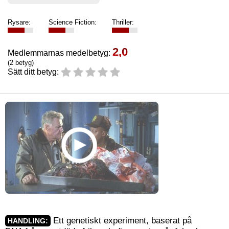
Rysare:
Science Fiction:
Thriller:
2,0
Medlemmarnas medelbetyg:
(2 betyg)
Sätt ditt betyg:
Ett genetiskt experiment, baserat på
HANDLING: