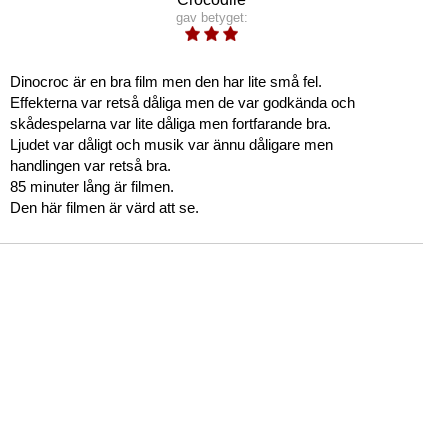
gav betyget:
Dinocroc är en bra film men den har lite små fel.
Effekterna var retså dåliga men de var godkända och
skådespelarna var lite dåliga men fortfarande bra.
Ljudet var dåligt och musik var ännu dåligare men
handlingen var retså bra.
85 minuter lång är filmen.
Den här filmen är värd att se.