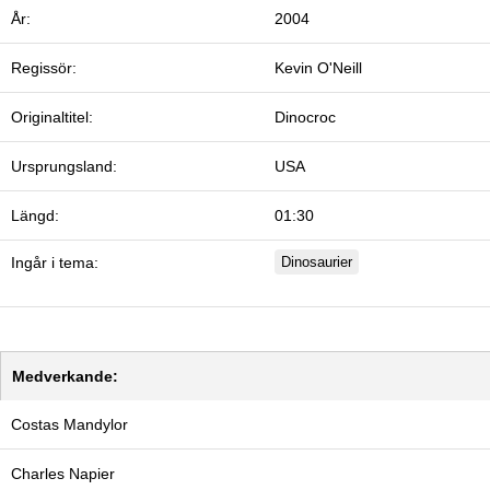
År:
2004
Regissör:
Kevin O'Neill
Originaltitel:
Dinocroc
Ursprungsland:
USA
Längd:
01:30
Ingår i tema:
Dinosaurier
Medverkande:
Costas Mandylor
Charles Napier