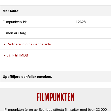
Mer fakta:
Filmpunkten-id:
12628
Filmen är i färg
Redigera info på denna sida
Länk till IMDB
Uppföljare och/eller remakes:
Filmpunkten är en av Sveriges största filmsajter med över
22 000