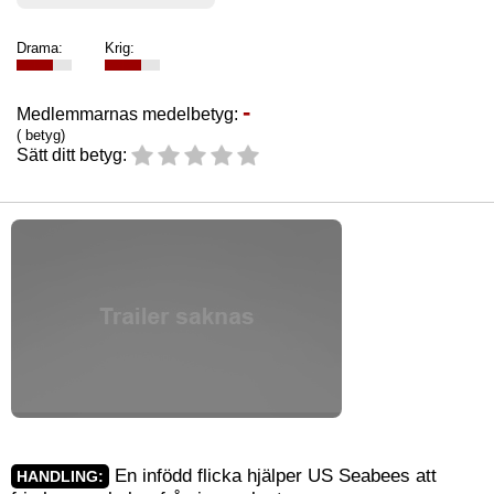
Drama:
Krig:
-
Medlemmarnas medelbetyg:
( betyg)
Sätt ditt betyg:
En infödd flicka hjälper US Seabees att
HANDLING: