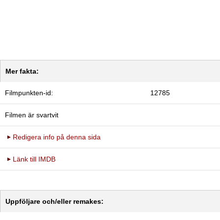
Mer fakta:
Filmpunkten-id:
12785
Filmen är svartvit
Redigera info på denna sida
Länk till IMDB
Uppföljare och/eller remakes: