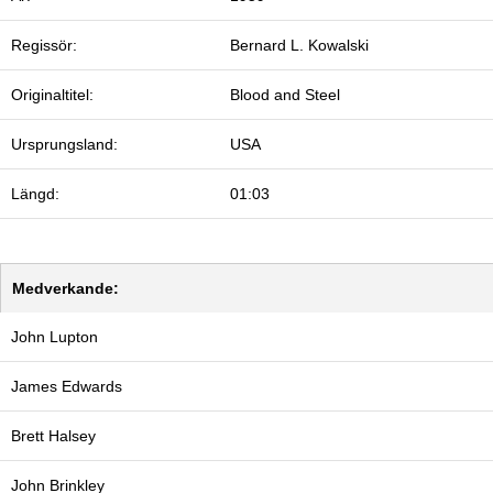
Regissör:
Bernard L. Kowalski
Originaltitel:
Blood and Steel
Ursprungsland:
USA
Längd:
01:03
Medverkande:
John Lupton
James Edwards
Brett Halsey
John Brinkley