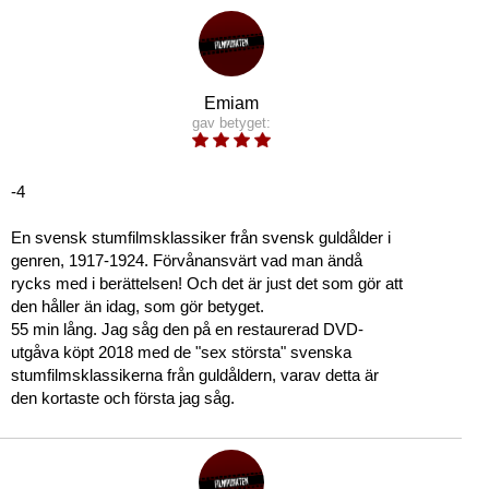
Emiam
gav betyget:
-4
En svensk stumfilmsklassiker från svensk guldålder i
genren, 1917-1924. Förvånansvärt vad man ändå
rycks med i berättelsen! Och det är just det som gör att
den håller än idag, som gör betyget.
55 min lång. Jag såg den på en restaurerad DVD-
utgåva köpt 2018 med de "sex största" svenska
stumfilmsklassikerna från guldåldern, varav detta är
den kortaste och första jag såg.