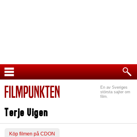
En av Sveriges
största sajter om
film.
Terje Vigen
Köp filmen på CDON