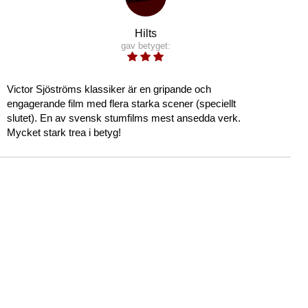
Hilts
gav betyget:
Victor Sjöströms klassiker är en gripande och
engagerande film med flera starka scener (speciellt
slutet). En av svensk stumfilms mest ansedda verk.
Mycket stark trea i betyg!