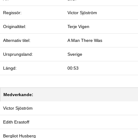
Regissör:
Victor Sjöström
Originaltitel:
Terje Vigen
Alternativ titel:
A Man There Was
Ursprungsland:
Sverige
Längd:
00:53
Medverkande:
Victor Sjöström
Edith Erastoff
Bergliot Husberg