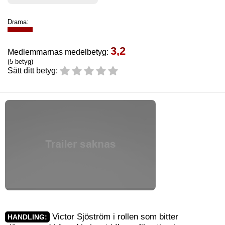
Drama:
3,2
Medlemmarnas medelbetyg:
(5 betyg)
Sätt ditt betyg:
Victor Sjöström i rollen som bitter
HANDLING: