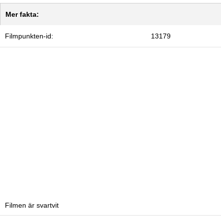
Mer fakta:
Filmpunkten-id:
13179
Filmen är svartvit