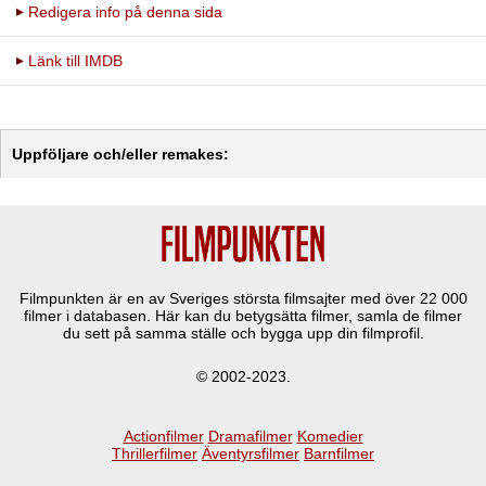
Redigera info på denna sida
Länk till IMDB
Uppföljare och/eller remakes:
Filmpunkten är en av Sveriges största filmsajter med över
22 000
filmer i databasen. Här kan du betygsätta filmer, samla de filmer
du sett på samma ställe och bygga upp din filmprofil.
© 2002-2023.
Actionfilmer
Dramafilmer
Komedier
Thrillerfilmer
Äventyrsfilmer
Barnfilmer