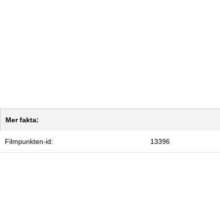
Mer fakta:
Filmpunkten-id:
13396