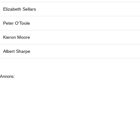
Elizabeth Sellars
Peter O'Toole
Kieron Moore
Albert Sharpe
Annons: