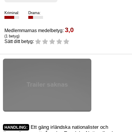
Kriminal:
Drama:
3,0
Medlemmarnas medelbetyg:
(1 betyg)
Sätt ditt betyg:
Ett gäng irländska nationalister och
HANDLING: