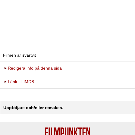
Filmen är svartvit
Redigera info på denna sida
Länk till IMDB
Uppföljare och/eller remakes: