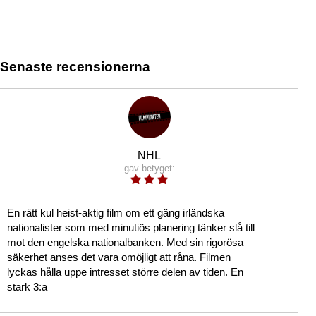
Senaste recensionerna
NHL
gav betyget:
En rätt kul heist-aktig film om ett gäng irländska
nationalister som med minutiös planering tänker slå till
mot den engelska nationalbanken. Med sin rigorösa
säkerhet anses det vara omöjligt att råna. Filmen
lyckas hålla uppe intresset större delen av tiden. En
stark 3:a