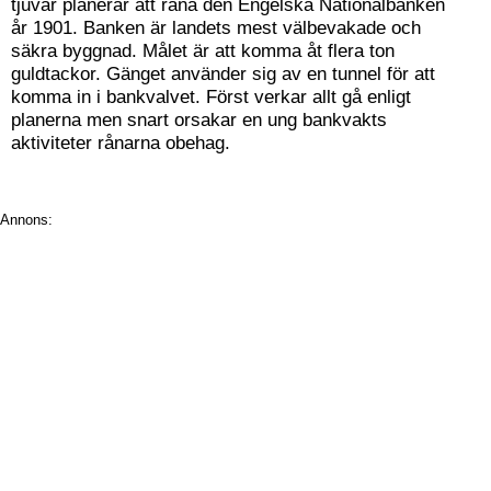
tjuvar planerar att råna den Engelska Nationalbanken
år 1901. Banken är landets mest välbevakade och
säkra byggnad. Målet är att komma åt flera ton
guldtackor. Gänget använder sig av en tunnel för att
komma in i bankvalvet. Först verkar allt gå enligt
planerna men snart orsakar en ung bankvakts
aktiviteter rånarna obehag.
Annons: