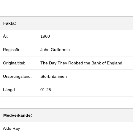
Fakta:
År:
1960
Regissör:
John Guillermin
Originaltitel:
The Day They Robbed the Bank of England
Ursprungsland:
Storbritannien
Längd:
01:25
Medverkande:
Aldo Ray