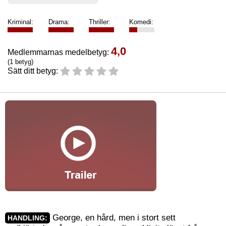
Kriminal:
Drama:
Thriller:
Komedi:
4,0
Medlemmarnas medelbetyg:
(1 betyg)
Sätt ditt betyg:
George, en hård, men i stort sett
HANDLING: