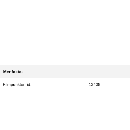
Mer fakta:
Filmpunkten-id:
13408