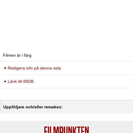
Filmen är i färg
Redigera info på denna sida
Länk till IMDB
Uppföljare och/eller remakes: