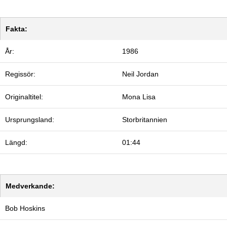
Fakta:
År:
1986
Regissör:
Neil Jordan
Originaltitel:
Mona Lisa
Ursprungsland:
Storbritannien
Längd:
01:44
Medverkande:
Bob Hoskins