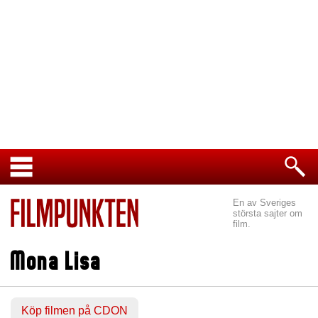
En av Sveriges
största sajter om
film.
Mona Lisa
Köp filmen på CDON