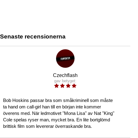
Senaste recensionerna
Czechflash
gav betyget:
Bob Hoskins passar bra som småkriminell som måste
ta hand om call-girl han till en början inte kommer
överens med. När ledmotivet "Mona Lisa" av Nat "King"
Cole spelas ryser man, mycket bra. En lite bortglömd
brittisk film som levererar överraskande bra.