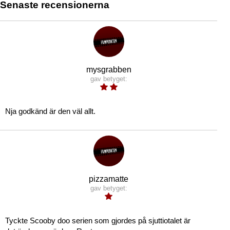
Senaste recensionerna
mysgrabben
gav betyget:
Nja godkänd är den väl allt.
pizzamatte
gav betyget:
Tyckte Scooby doo serien som gjordes på sjuttiotalet är