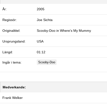
År:
2005
Regissör:
Joe Sichta
Originaltitel:
Scooby-Doo in Where's My Mummy
Ursprungsland:
USA
Längd:
01:12
Ingår i tema:
Scooby-Doo
Medverkande:
Frank Welker