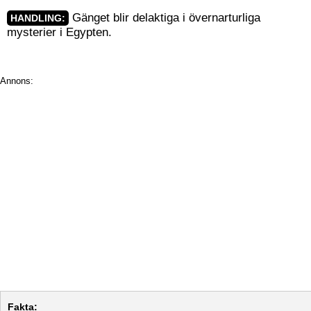
Gänget blir delaktiga i övernarturliga
HANDLING:
mysterier i Egypten.
Annons:
Fakta: