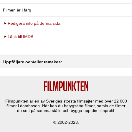
Filmen är i färg
Redigera info på denna sida
Länk till IMDB
Uppföljare och/eller remakes:
Filmpunkten är en av Sveriges största filmsajter med över
22 000
filmer i databasen. Här kan du betygsätta filmer, samla de filmer
du sett på samma ställe och bygga upp din filmprofil.
© 2002-2023.