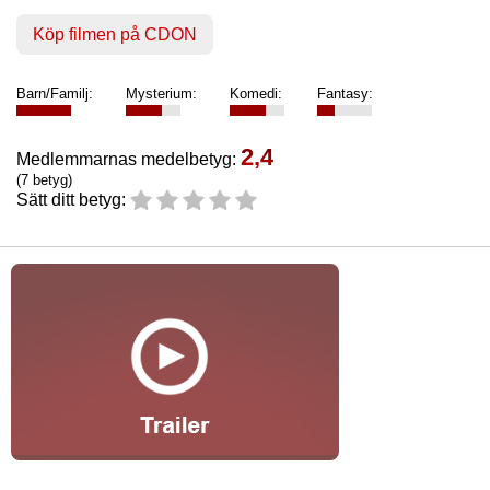
Köp filmen på CDON
Barn/Familj:
Mysterium:
Komedi:
Fantasy:
2,4
Medlemmarnas medelbetyg:
(7 betyg)
Sätt ditt betyg: