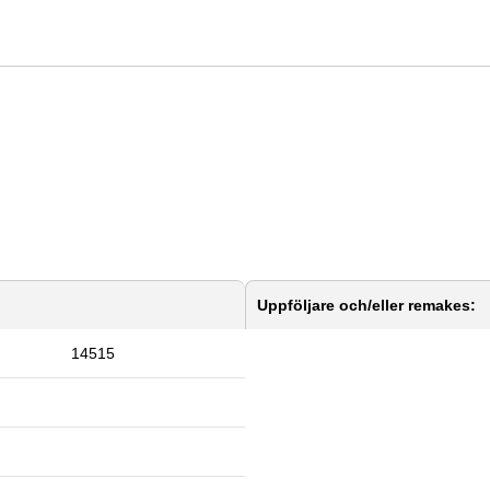
Uppföljare och/eller remakes:
14515