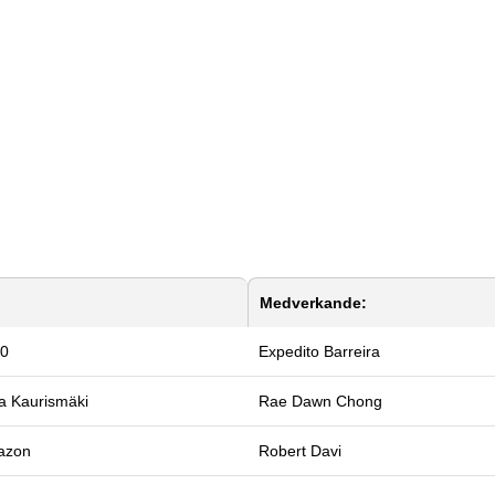
Medverkande:
0
Expedito Barreira
a Kaurismäki
Rae Dawn Chong
azon
Robert Davi