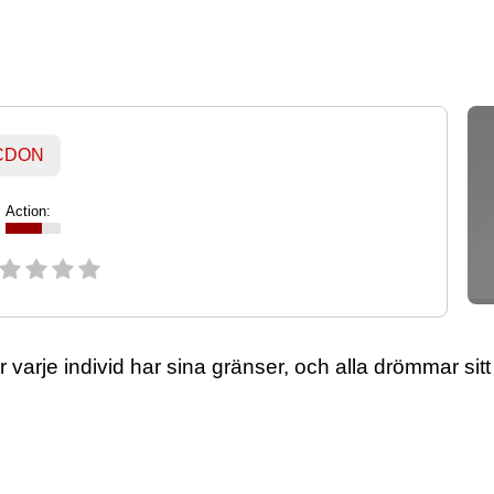
 CDON
Action:
 varje individ har sina gränser, och alla drömmar sitt 