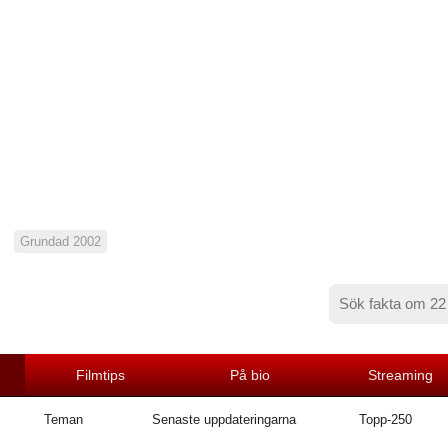
Grundad 2002
Filmtips
På bio
Streaming
Teman
Senaste uppdateringarna
Topp-250