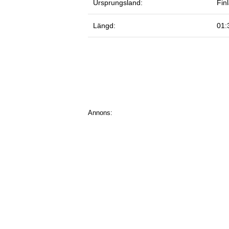
Ursprungsland:
Fin
Längd:
01:
Annons: