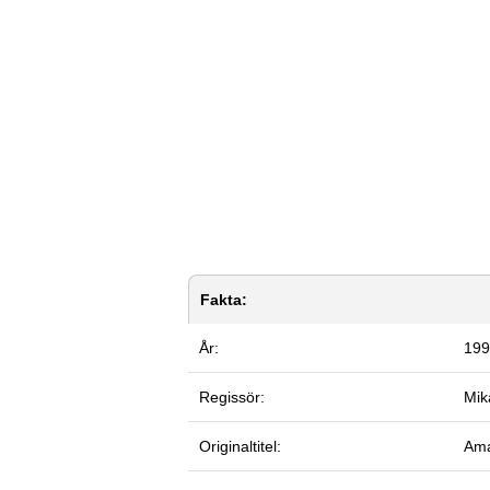
Fakta:
År:
199
Regissör:
Mik
Originaltitel:
Am