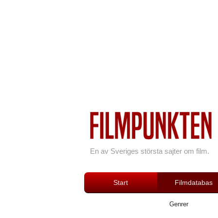
En av Sveriges största sajter om film.
Start
Filmdatabas
Genrer