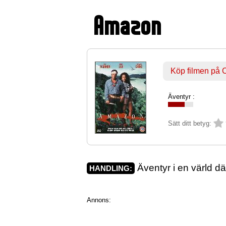
Amazon
Köp filmen på
Äventyr :
Sätt ditt betyg:
Äventyr i en värld där
HANDLING:
Annons: