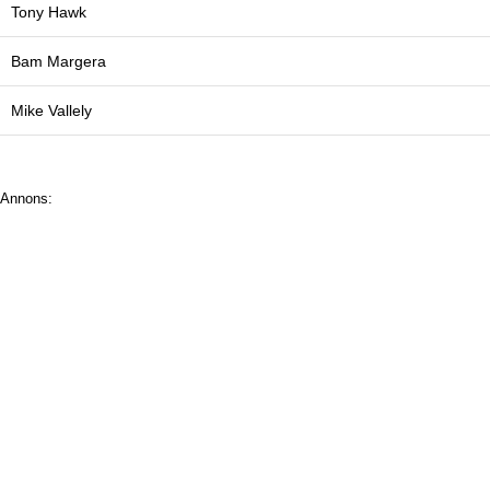
Tony Hawk
Bam Margera
Mike Vallely
Annons: