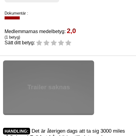
Dokumentär :
2,0
Medlemmarnas medelbetyg:
(1 betyg)
Sätt ditt betyg:
Det är återigen dags att ta sig 3000 miles
HANDLING: