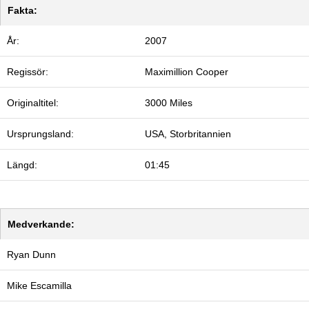
Fakta:
År:
2007
Regissör:
Maximillion Cooper
Originaltitel:
3000 Miles
Ursprungsland:
USA, Storbritannien
Längd:
01:45
Medverkande:
Ryan Dunn
Mike Escamilla