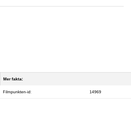
Mer fakta:
Filmpunkten-id:
14969