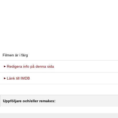
Filmen är i färg
Redigera info på denna sida
Länk till IMDB
Uppföljare och/eller remakes: