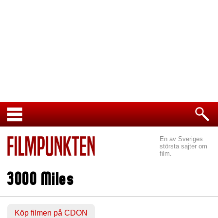
En av Sveriges
största sajter om
film.
3000 Miles
Köp filmen på CDON