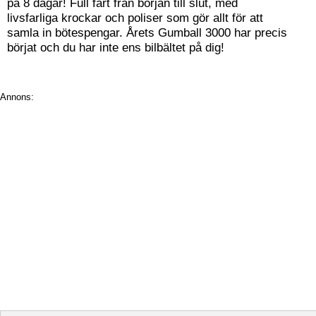
på 8 dagar! Full fart från början till slut, med
livsfarliga krockar och poliser som gör allt för att
samla in bötespengar. Årets Gumball 3000 har precis
börjat och du har inte ens bilbältet på dig!
Annons: