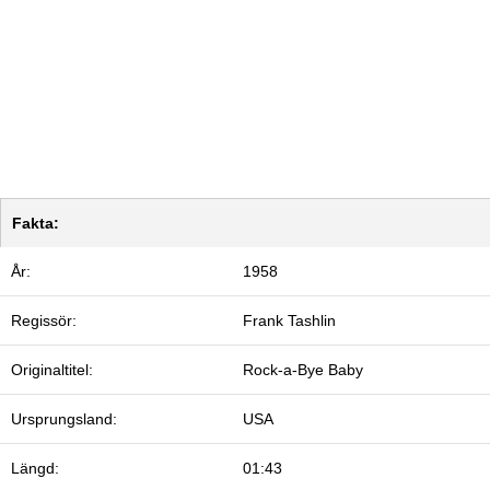
Fakta:
År:
1958
Regissör:
Frank Tashlin
Originaltitel:
Rock-a-Bye Baby
Ursprungsland:
USA
Längd:
01:43