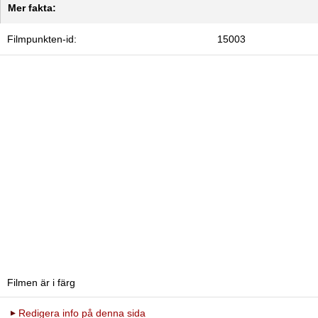
Mer fakta:
Filmpunkten-id:
15003
Filmen är i färg
Redigera info på denna sida