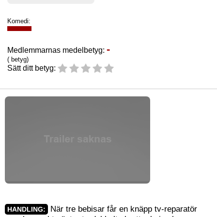
Komedi:
-
Medlemmarnas medelbetyg:
( betyg)
Sätt ditt betyg:
När tre bebisar får en knäpp tv-reparatör
HANDLING: