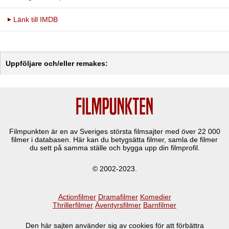
Länk till IMDB
Uppföljare och/eller remakes:
Filmpunkten är en av Sveriges största filmsajter med över
22 000
filmer i databasen. Här kan du betygsätta filmer, samla de filmer
du sett på samma ställe och bygga upp din filmprofil.
© 2002-2023.
Actionfilmer
Dramafilmer
Komedier
Thrillerfilmer
Äventyrsfilmer
Barnfilmer
Den här sajten använder sig av cookies för att förbättra