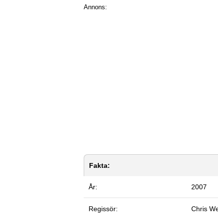
Annons:
Fakta:
År:
2007
Regissör:
Chris We