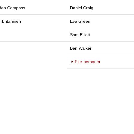
den Compass
Daniel Craig
rbritannien
Eva Green
Sam Elliott
Ben Walker
Fler personer