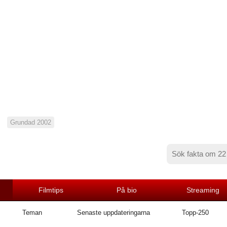
Grundad 2002
Filmtips
På bio
Streaming
Teman
Senaste uppdateringarna
Topp-250