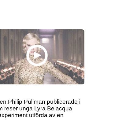
n Philip Pullman publicerade i
sum reser unga Lyra Belacqua
experiment utförda av en