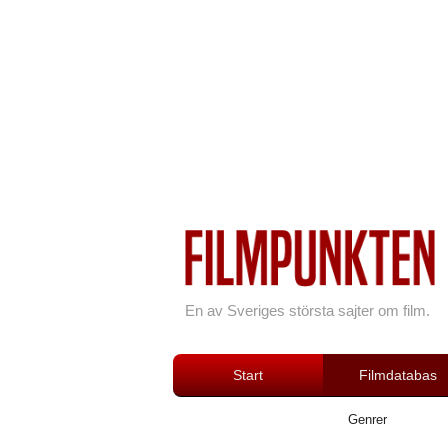
En av Sveriges största sajter om film.
Start
Filmdatabas
Genrer