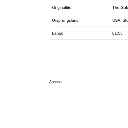
Originaltitel:
The Gol
Ursprungsland:
USA, Sto
Längd:
01:53
Annons: