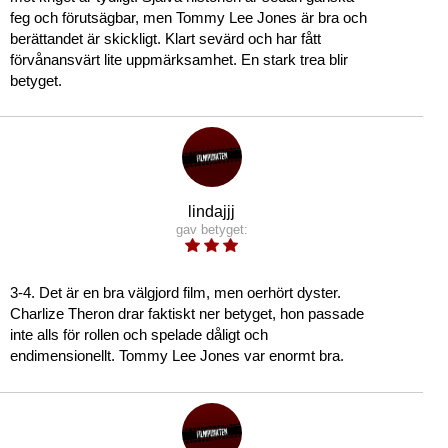
feg och förutsägbar, men Tommy Lee Jones är bra och
berättandet är skickligt. Klart sevärd och har fått
förvånansvärt lite uppmärksamhet. En stark trea blir
betyget.
lindajjj
gav betyget:
3-4. Det är en bra välgjord film, men oerhört dyster.
Charlize Theron drar faktiskt ner betyget, hon passade
inte alls för rollen och spelade dåligt och
endimensionellt. Tommy Lee Jones var enormt bra.