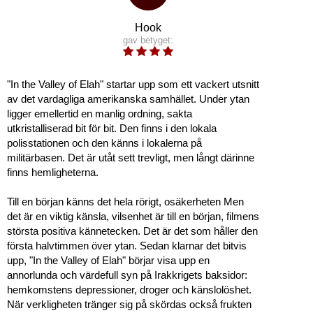
Hook
gav betyget:
"In the Valley of Elah" startar upp som ett vackert utsnitt
av det vardagliga amerikanska samhället. Under ytan
ligger emellertid en manlig ordning, sakta
utkristalliserad bit för bit. Den finns i den lokala
polisstationen och den känns i lokalerna på
militärbasen. Det är utåt sett trevligt, men långt därinne
finns hemligheterna.
Till en början känns det hela rörigt, osäkerheten Men
det är en viktig känsla, vilsenhet är till en början, filmens
största positiva kännetecken. Det är det som håller den
första halvtimmen över ytan. Sedan klarnar det bitvis
upp, "In the Valley of Elah" börjar visa upp en
annorlunda och värdefull syn på Irakkrigets baksidor:
hemkomstens depressioner, droger och känslolöshet.
När verkligheten tränger sig på skördas också frukten