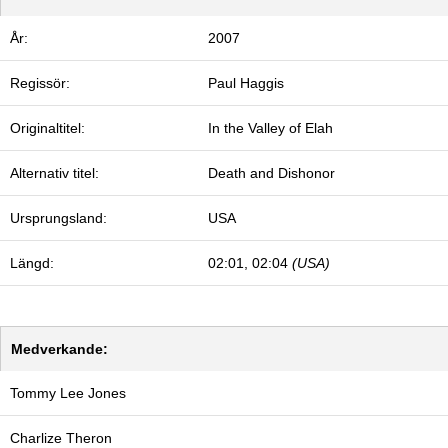
År:
2007
Regissör:
Paul Haggis
Originaltitel:
In the Valley of Elah
Alternativ titel:
Death and Dishonor
Ursprungsland:
USA
Längd:
02:01, 02:04
(USA)
Medverkande:
Tommy Lee Jones
Charlize Theron