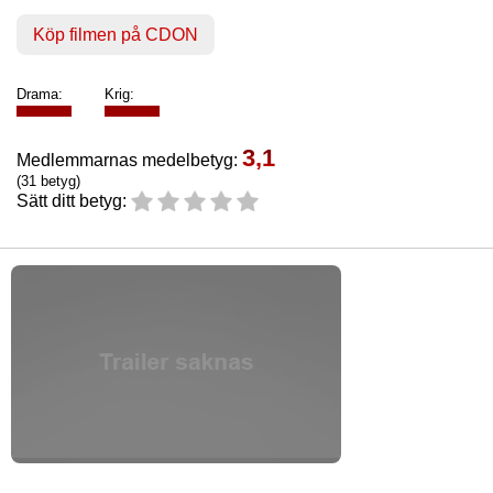
Köp filmen på CDON
Drama:
Krig:
3,1
Medlemmarnas medelbetyg:
(31 betyg)
Sätt ditt betyg: