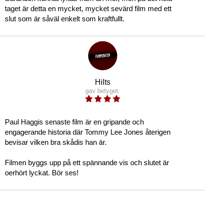
taget är detta en mycket, mycket sevärd film med ett
slut som är såväl enkelt som kraftfullt.
Hilts
gav betyget:
Paul Haggis senaste film är en gripande och
engagerande historia där Tommy Lee Jones återigen
bevisar vilken bra skådis han är.
Filmen byggs upp på ett spännande vis och slutet är
oerhört lyckat. Bör ses!