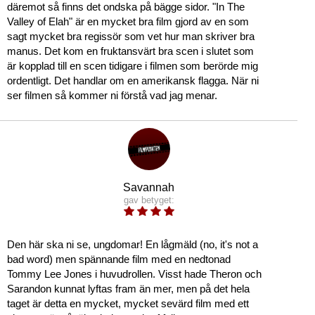
däremot så finns det ondska på bägge sidor. "In The
Valley of Elah" är en mycket bra film gjord av en som
sagt mycket bra regissör som vet hur man skriver bra
manus. Det kom en fruktansvärt bra scen i slutet som
är kopplad till en scen tidigare i filmen som berörde mig
ordentligt. Det handlar om en amerikansk flagga. När ni
ser filmen så kommer ni förstå vad jag menar.
Savannah
gav betyget:
Den här ska ni se, ungdomar! En lågmäld (no, it's not a
bad word) men spännande film med en nedtonad
Tommy Lee Jones i huvudrollen. Visst hade Theron och
Sarandon kunnat lyftas fram än mer, men på det hela
taget är detta en mycket, mycket sevärd film med ett