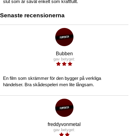
slut som är såväl enkelt som kraftfullt.
Senaste recensionerna
Bubben
gav betyget:
En film som skrämmer för den bygger på verkliga
händelser. Bra skådespeleri men lite långsam.
freddyvonmetal
gav betyget: