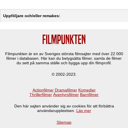
Uppföljare och/eller remakes:
Filmpunkten är en av Sveriges största filmsajter med över
22 000
filmer i databasen. Här kan du betygsätta filmer, samla de filmer
du sett på samma ställe och bygga upp din filmprofil.
© 2002-2023.
Actionfilmer
Dramafilmer
Komedier
Thrillerfilmer
Äventyrsfilmer
Barnfilmer
Den här sajten använder sig av cookies för att förbättra
användaruppleelsen.
Läs mer
Sitemap