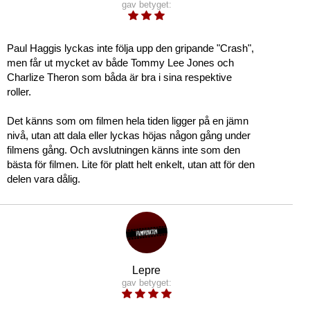
gav betyget:
Paul Haggis lyckas inte följa upp den gripande "Crash",
men får ut mycket av både Tommy Lee Jones och
Charlize Theron som båda är bra i sina respektive
roller.
Det känns som om filmen hela tiden ligger på en jämn
nivå, utan att dala eller lyckas höjas någon gång under
filmens gång. Och avslutningen känns inte som den
bästa för filmen. Lite för platt helt enkelt, utan att för den
delen vara dålig.
Lepre
gav betyget: