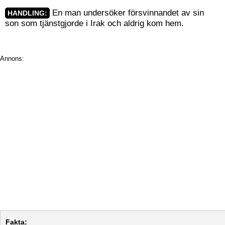
En man undersöker försvinnandet av sin
HANDLING:
son som tjänstgjorde i Irak och aldrig kom hem.
Annons:
Fakta: