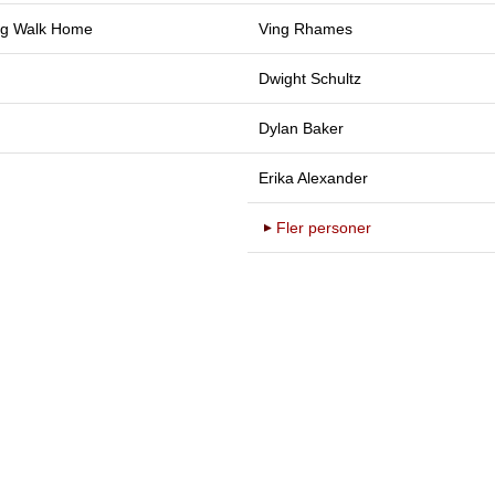
ng Walk Home
Ving Rhames
Dwight Schultz
Dylan Baker
Erika Alexander
Fler personer