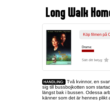
Long Walk Hom
Köp filmen på
Drama:
Sätt ditt betyg:
Två kvinnor, en svar
HANDLING:
sig till bussbojkotten som start
längst bak i bussen. Odessa ar
känner som det är hennes plikt a