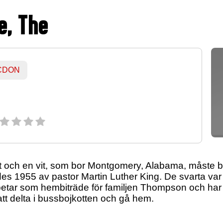
e, The
 CDON
t och en vit, som bor Montgomery, Alabama, måste be
ades 1955 av pastor Martin Luther King. De svarta var
betar som hembiträde för familjen Thompson och har
tt delta i bussbojkotten och gå hem.