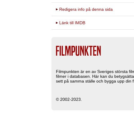
Redigera info på denna sida
Länk till IMDB
Filmpunkten är en av Sveriges största fi
filmer i databasen. Här kan du betygsätta
sett på samma ställe och bygga upp din fi
© 2002-2023.