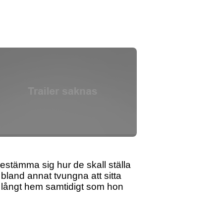
stämma sig hur de skall ställa
 bland annat tvungna att sitta
 långt hem samtidigt som hon