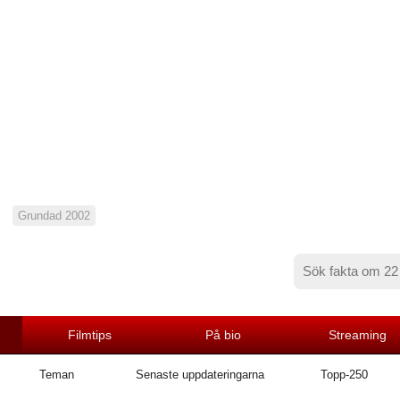
Grundad 2002
Filmtips
På bio
Streaming
Teman
Senaste uppdateringarna
Topp-250