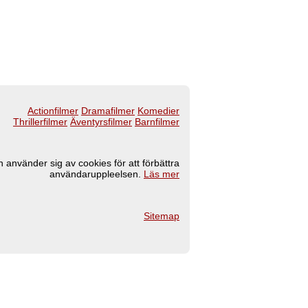
Actionfilmer
Dramafilmer
Komedier
Thrillerfilmer
Äventyrsfilmer
Barnfilmer
 använder sig av cookies för att förbättra
användaruppleelsen.
Läs mer
Sitemap