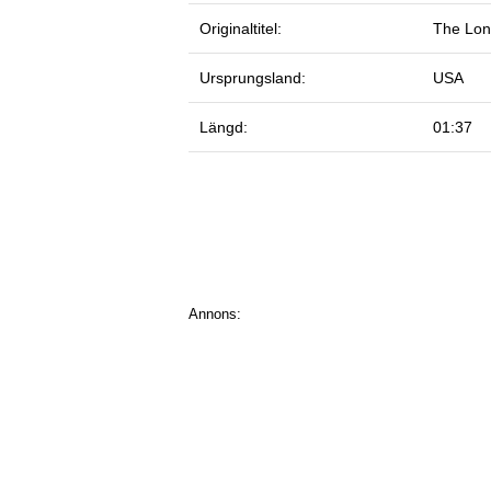
Originaltitel:
The Lo
Ursprungsland:
USA
Längd:
01:37
Annons: