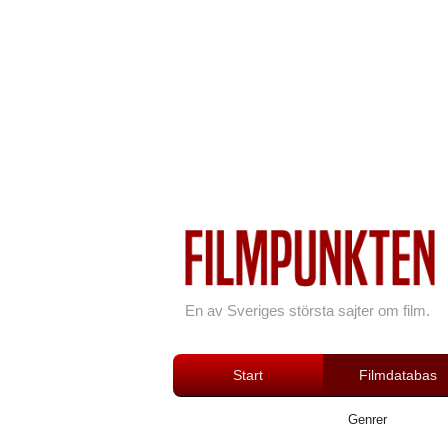
En av Sveriges största sajter om film.
Start
Filmdatabas
Genrer