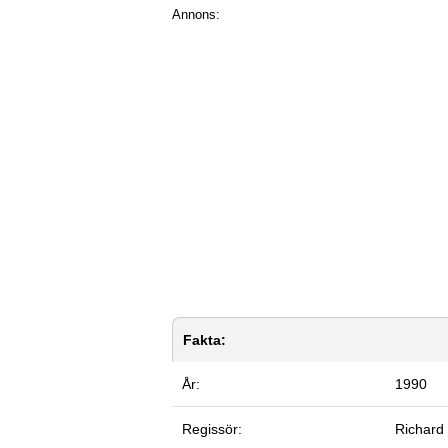
Annons:
Fakta:
År:
1990
Regissör:
Richard