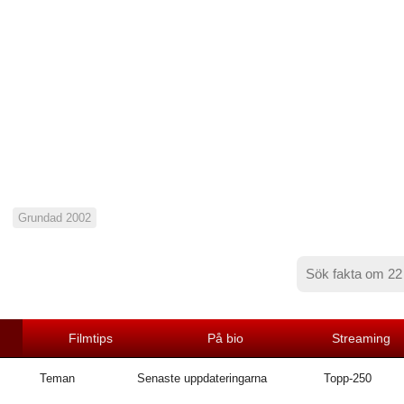
Grundad 2002
Filmtips
På bio
Streaming
Teman
Senaste uppdateringarna
Topp-250