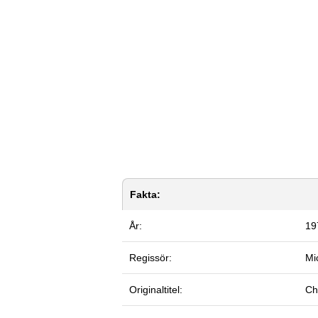
Fakta:
År:
19
Regissör:
Mi
Originaltitel:
Ch