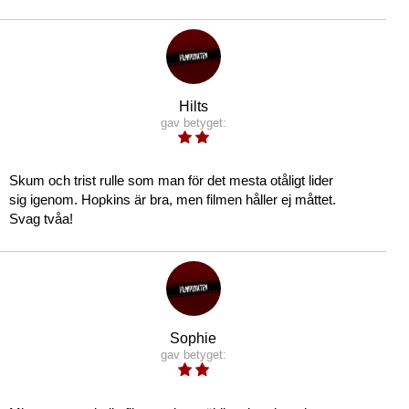
Hilts
gav betyget:
Skum och trist rulle som man för det mesta otåligt lider
sig igenom. Hopkins är bra, men filmen håller ej måttet.
Svag tvåa!
Sophie
gav betyget: