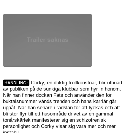
Corky, en duktig trollkonstnär, blir utbuad
HANDLING:
av publiken på de sunkiga klubbar som hyr in honom.
När han finner dockan Fats och använder den för
buktalsnummer vänds trenden och hans karriär går
uppåt. När han senare i rädslan för att lyckas och att
bli stor flyr till ett husområde drivet av en gammal
tonårskärlek manifesterar sig en schizofrenisk
personlighet och Corky visar sig vara mer och mer
instabil.