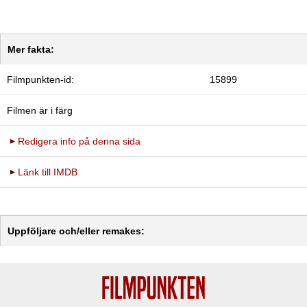
Mer fakta:
Filmpunkten-id:
15899
Filmen är i färg
Redigera info på denna sida
Länk till IMDB
Uppföljare och/eller remakes: