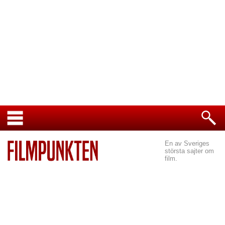
En av Sveriges
största sajter om
film.