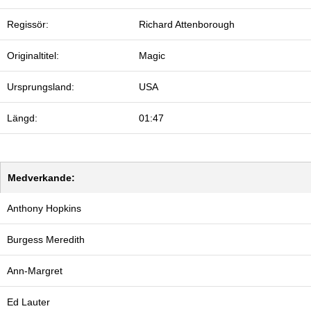
Regissör:
Richard Attenborough
Originaltitel:
Magic
Ursprungsland:
USA
Längd:
01:47
Medverkande:
Anthony Hopkins
Burgess Meredith
Ann-Margret
Ed Lauter