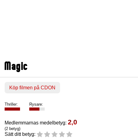
Magic
Köp filmen på CDON
Thriller:
Rysare:
2,0
Medlemmarnas medelbetyg:
(2 betyg)
Sätt ditt betyg: