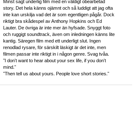
Minst sagt underlig film med en väldigt obearbetad
story. Det hela känns ojämnt och så luddigt att jag ofta
inte kan urskilja vad det är som egentligen pågår. Dock
riktigt bra skådespel av Anthony Hopkins och Ed
Lauter. De övriga är inte mer än hyfsade. Snyggt foto
och ruggigt soundtrack, även om inledningen känns lite
kantig. Säregen film med ett underligt slut. Ingen
renodlad rysare, för särskilt läskigt är det inte, men
filmen passar inte riktigt in i någon genre. Svag tvåa.
"I don't want to hear about your sex life, if you don't
mind."
"Then tell us about yours. People love short stories."