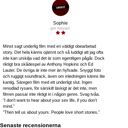
Sophie
gav betyget:
Minst sagt underlig film med en väldigt obearbetad
story. Det hela känns ojämnt och så luddigt att jag ofta
inte kan urskilja vad det är som egentligen pågår. Dock
riktigt bra skådespel av Anthony Hopkins och Ed
Lauter. De övriga är inte mer än hyfsade. Snyggt foto
och ruggigt soundtrack, även om inledningen känns lite
kantig. Säregen film med ett underligt slut. Ingen
renodlad rysare, för särskilt läskigt är det inte, men
filmen passar inte riktigt in i någon genre. Svag tvåa.
"I don't want to hear about your sex life, if you don't
mind."
"Then tell us about yours. People love short stories."
Senaste recensionerna