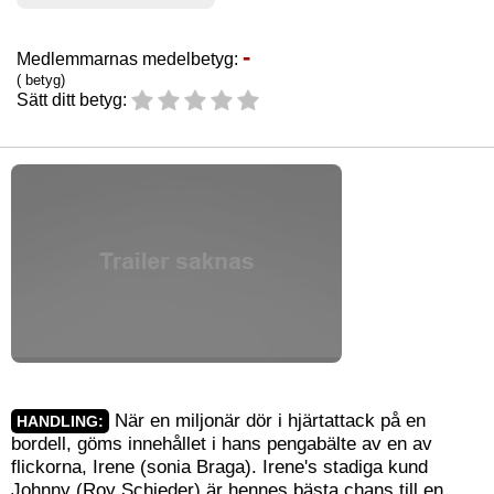
-
Medlemmarnas medelbetyg:
( betyg)
Sätt ditt betyg:
När en miljonär dör i hjärtattack på en
HANDLING:
bordell, göms innehållet i hans pengabälte av en av
flickorna, Irene (sonia Braga). Irene's stadiga kund
Johnny (Roy Schieder) är hennes bästa chans till en