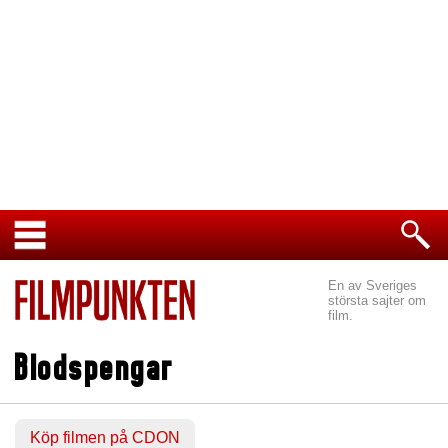
En av Sveriges
största sajter om
film.
Blodspengar
Köp filmen på CDON