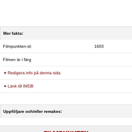
Mer fakta:
Filmpunkten-id:
1603
Filmen är i färg
Redigera info på denna sida
Länk till IMDB
Uppföljare och/eller remakes: