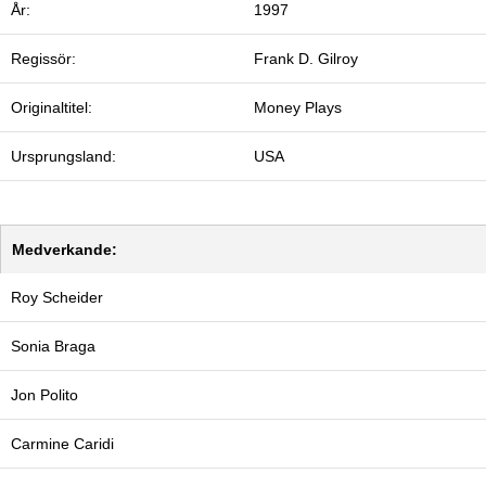
År:
1997
Regissör:
Frank D. Gilroy
Originaltitel:
Money Plays
Ursprungsland:
USA
Medverkande:
Roy Scheider
Sonia Braga
Jon Polito
Carmine Caridi