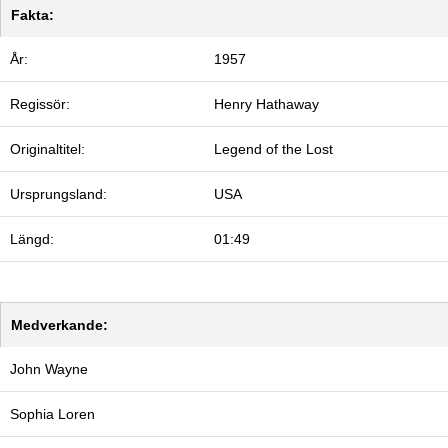
Fakta:
År:
1957
Regissör:
Henry Hathaway
Originaltitel:
Legend of the Lost
Ursprungsland:
USA
Längd:
01:49
Medverkande:
John Wayne
Sophia Loren