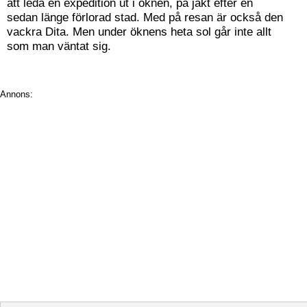
att leda en expedition ut i öknen, på jakt efter en
sedan länge förlorad stad. Med på resan är också den
vackra Dita. Men under öknens heta sol går inte allt
som man väntat sig.
Annons: