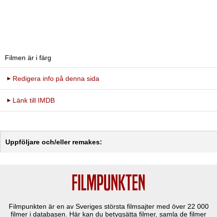
Filmen är i färg
Redigera info på denna sida
Länk till IMDB
Uppföljare och/eller remakes:
Filmpunkten är en av Sveriges största filmsajter med över
22 000
filmer i databasen. Här kan du betygsätta filmer, samla de filmer