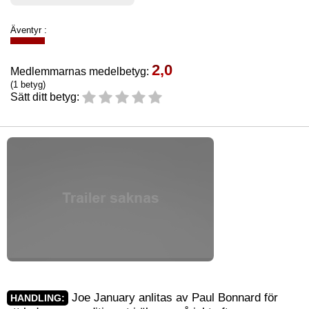
Äventyr :
2,0
Medlemmarnas medelbetyg:
(1 betyg)
Sätt ditt betyg:
Joe January anlitas av Paul Bonnard för
HANDLING: