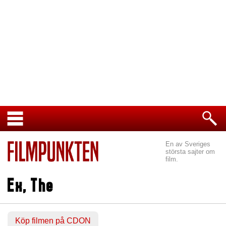
En av Sveriges
största sajter om
film.
Ex, The
Köp filmen på CDON