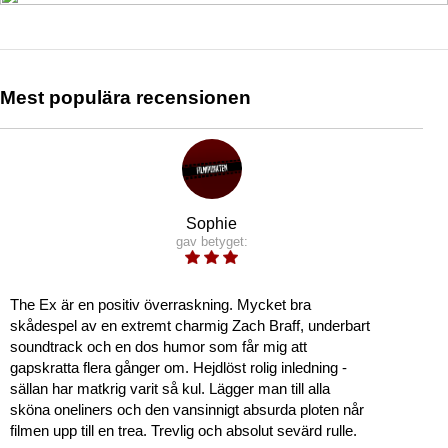
Mest populära recensionen
Sophie
gav betyget:
The Ex är en positiv överraskning. Mycket bra
skådespel av en extremt charmig Zach Braff, underbart
soundtrack och en dos humor som får mig att
gapskratta flera gånger om. Hejdlöst rolig inledning -
sällan har matkrig varit så kul. Lägger man till alla
sköna oneliners och den vansinnigt absurda ploten når
filmen upp till en trea. Trevlig och absolut sevärd rulle.