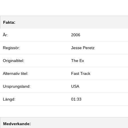
Fakta:
År:
2006
Regissör:
Jesse Peretz
Originaltitel:
The Ex
Alternativ titel:
Fast Track
Ursprungsland:
USA
Längd:
01:33
Medverkande: