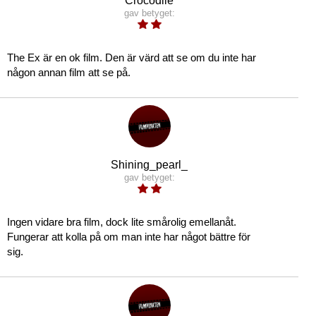
Crocodile
gav betyget:
The Ex är en ok film. Den är värd att se om du inte har
någon annan film att se på.
Shining_pearl_
gav betyget:
Ingen vidare bra film, dock lite smårolig emellanåt.
Fungerar att kolla på om man inte har något bättre för
sig.