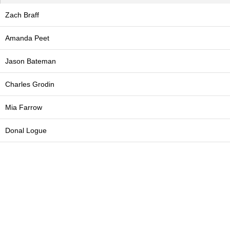
Zach Braff
Amanda Peet
Jason Bateman
Charles Grodin
Mia Farrow
Donal Logue