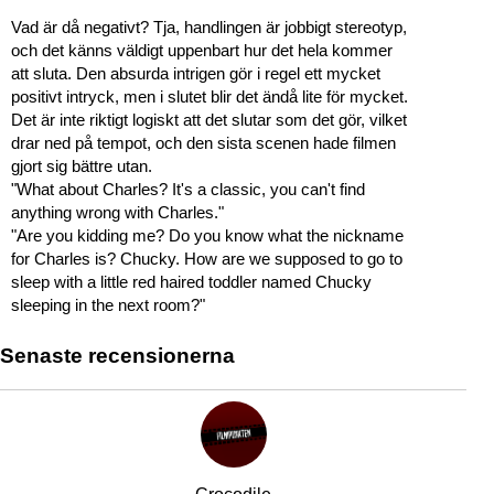
Vad är då negativt? Tja, handlingen är jobbigt stereotyp,
och det känns väldigt uppenbart hur det hela kommer
att sluta. Den absurda intrigen gör i regel ett mycket
positivt intryck, men i slutet blir det ändå lite för mycket.
Det är inte riktigt logiskt att det slutar som det gör, vilket
drar ned på tempot, och den sista scenen hade filmen
gjort sig bättre utan.
"What about Charles? It's a classic, you can't find
anything wrong with Charles."
"Are you kidding me? Do you know what the nickname
for Charles is? Chucky. How are we supposed to go to
sleep with a little red haired toddler named Chucky
sleeping in the next room?"
Senaste recensionerna