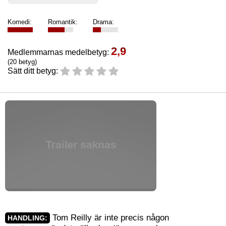
Komedi:
Romantik:
Drama:
2,9
Medlemmarnas medelbetyg:
(20 betyg)
Sätt ditt betyg:
Tom Reilly är inte precis någon
HANDLING: