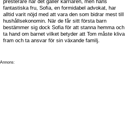
presterare när det gäller karriären, men hans
fantastiska fru, Sofia, en formidabel advokat, har
alltid varit nöjd med att vara den som bidrar mest till
hushållsekonomin. När de får sitt första barn
bestämmer sig dock Sofia för att stanna hemma och
ta hand om barnet vilket betyder att Tom måste kliva
fram och ta ansvar för sin växande familj.
Annons: