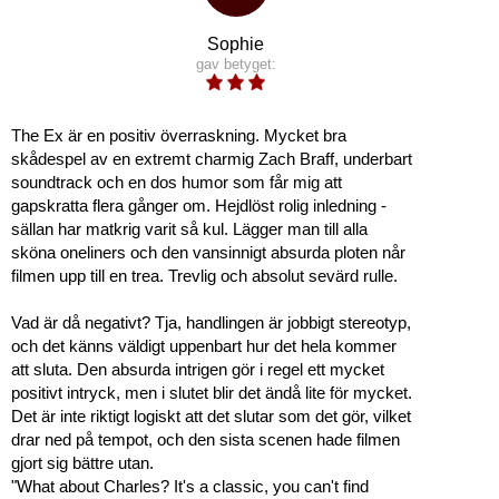
Sophie
gav betyget:
The Ex är en positiv överraskning. Mycket bra
skådespel av en extremt charmig Zach Braff, underbart
soundtrack och en dos humor som får mig att
gapskratta flera gånger om. Hejdlöst rolig inledning -
sällan har matkrig varit så kul. Lägger man till alla
sköna oneliners och den vansinnigt absurda ploten når
filmen upp till en trea. Trevlig och absolut sevärd rulle.
Vad är då negativt? Tja, handlingen är jobbigt stereotyp,
och det känns väldigt uppenbart hur det hela kommer
att sluta. Den absurda intrigen gör i regel ett mycket
positivt intryck, men i slutet blir det ändå lite för mycket.
Det är inte riktigt logiskt att det slutar som det gör, vilket
drar ned på tempot, och den sista scenen hade filmen
gjort sig bättre utan.
"What about Charles? It's a classic, you can't find