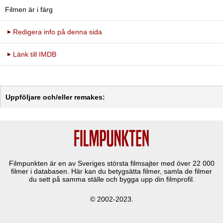
Filmen är i färg
Redigera info på denna sida
Länk till IMDB
Uppföljare och/eller remakes:
Filmpunkten är en av Sveriges största filmsajter med över
22 000
filmer i databasen. Här kan du betygsätta filmer, samla de filmer
du sett på samma ställe och bygga upp din filmprofil.
© 2002-2023.