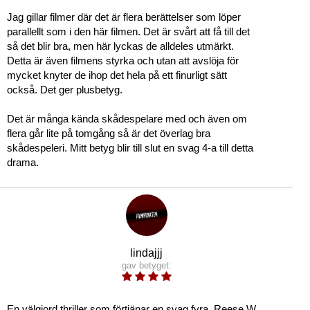
Jag gillar filmer där det är flera berättelser som löper
parallellt som i den här filmen. Det är svårt att få till det
så det blir bra, men här lyckas de alldeles utmärkt.
Detta är även filmens styrka och utan att avslöja för
mycket knyter de ihop det hela på ett finurligt sätt
också. Det ger plusbetyg.
Det är många kända skådespelare med och även om
flera går lite på tomgång så är det överlag bra
skådespeleri. Mitt betyg blir till slut en svag 4-a till detta
drama.
lindajjj
gav betyget:
En välgjord thriller som förtjänar en svag fyra. Reese W