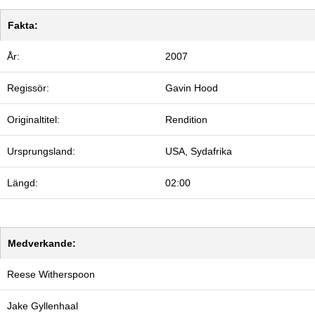
Fakta:
År:
2007
Regissör:
Gavin Hood
Originaltitel:
Rendition
Ursprungsland:
USA, Sydafrika
Längd:
02:00
Medverkande:
Reese Witherspoon
Jake Gyllenhaal