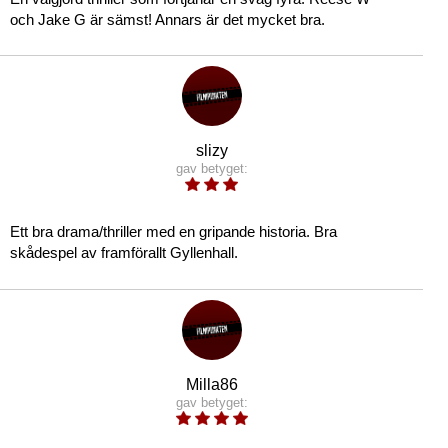
och Jake G är sämst! Annars är det mycket bra.
slizy
gav betyget:
Ett bra drama/thriller med en gripande historia. Bra
skådespel av framförallt Gyllenhall.
Milla86
gav betyget: