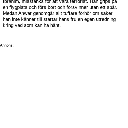
Ibrahim, misstänks för att vara terrorist. Han grips på
en flygplats och förs bort och försvinner utan ett spår.
Medan Anwar genomgår allt tuffare förhör om saker
han inte känner till startar hans fru en egen utredning
kring vad som kan ha hänt.
Annons: