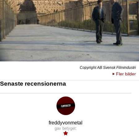
Copyright AB Svensk Filmindustri
Fler bilder
Senaste recensionerna
freddyvonmetal
gav betyget: