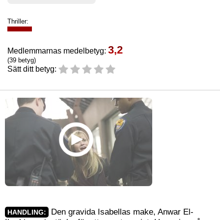
Thriller:
3,2
Medlemmarnas medelbetyg:
(39 betyg)
Sätt ditt betyg:
Den gravida Isabellas make, Anwar El-
HANDLING: