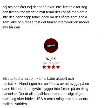
nej nej och åter nej.det här funkar inte..filmen e för seg
och filmen tror att det e nytt tema det kör på men det e
inte det..bottenapp totalt..dock va det några som spela
som jake och reese fast det funkar inte tyvärr.en medel
etta får den
kaj08
gav betyget:
Ett starkt drama som känns både aktuellt och
realistiskt. Handlingen har en känsla av att bygga på en
sann historia, men tyvärr bygger inte filmen på en riktig
händelse. Det är alltså påhittat, men samtidigt något
som nog sker både i USA-s terroristläger och på andra
ställen i världen.