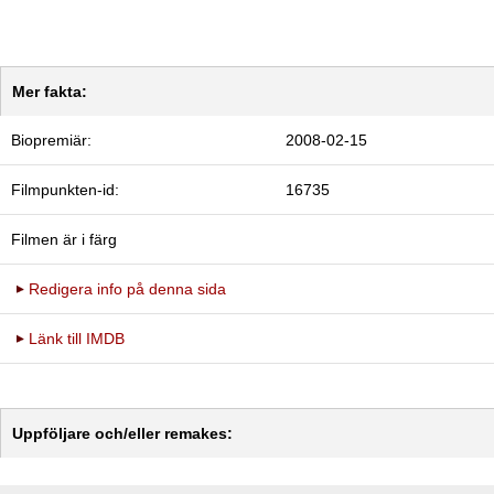
Mer fakta:
Biopremiär:
2008-02-15
Filmpunkten-id:
16735
Filmen är i färg
Redigera info på denna sida
Länk till IMDB
Uppföljare och/eller remakes: