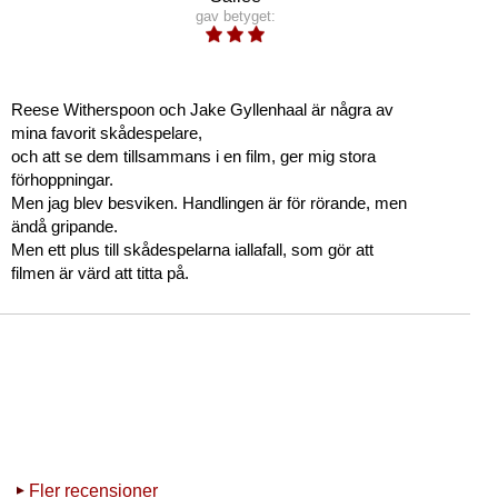
gav betyget:
Reese Witherspoon och Jake Gyllenhaal är några av
mina favorit skådespelare,
och att se dem tillsammans i en film, ger mig stora
förhoppningar.
Men jag blev besviken. Handlingen är för rörande, men
ändå gripande.
Men ett plus till skådespelarna iallafall, som gör att
filmen är värd att titta på.
Fler recensioner