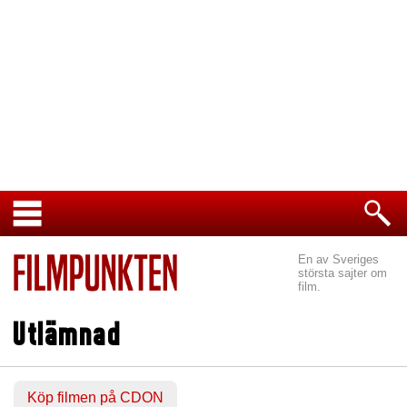
En av Sveriges
största sajter om
film.
Utlämnad
Köp filmen på CDON