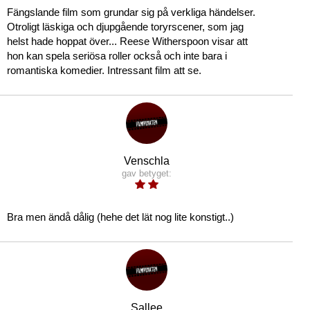
Fängslande film som grundar sig på verkliga händelser.
Otroligt läskiga och djupgående toryrscener, som jag
helst hade hoppat över... Reese Witherspoon visar att
hon kan spela seriösa roller också och inte bara i
romantiska komedier. Intressant film att se.
Venschla
gav betyget:
Bra men ändå dålig (hehe det lät nog lite konstigt..)
Sallee