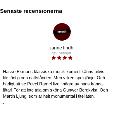
Senaste recensionerna
janne lindh
gav betyget:
Hasse Ekmans klassiska musik-komedi känns bitvis
lite töntig och nattstånden. Men vilken spelglädje! Och
härligt att se Povel Ramel live i några av hans kända
låtar! För att inte tala om sköna Gunwer Bergkvist. Och
Martin Ljung, som är helt monumental i titellåten.
,