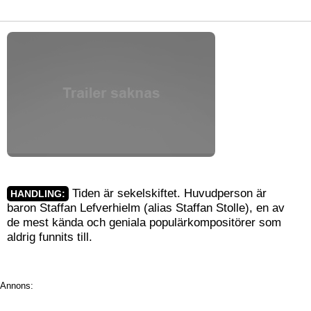
Tiden är sekelskiftet. Huvudperson är
HANDLING:
baron Staffan Lefverhielm (alias Staffan Stolle), en av
de mest kända och geniala populärkompositörer som
aldrig funnits till.
Annons: