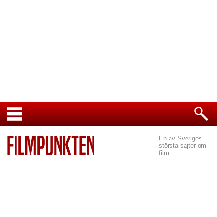
En av Sveriges
största sajter om
film.