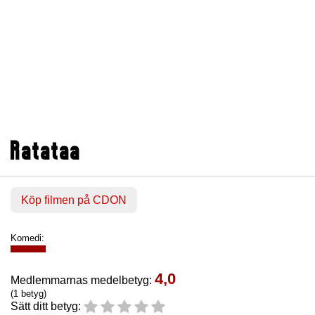
Ratataa
Köp filmen på CDON
Komedi:
4,0
Medlemmarnas medelbetyg:
(1 betyg)
Sätt ditt betyg: