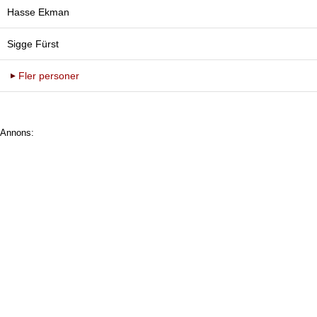
Hasse Ekman
Sigge Fürst
Fler personer
Annons: