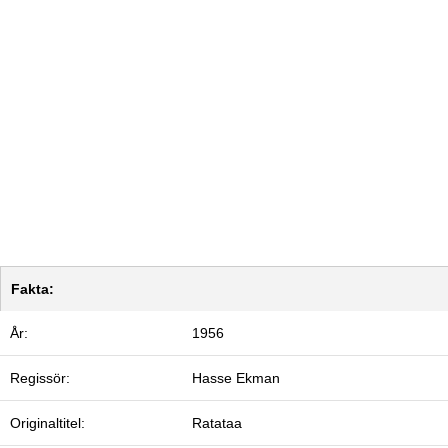
Fakta:
År:
1956
Regissör:
Hasse Ekman
Originaltitel:
Ratataa