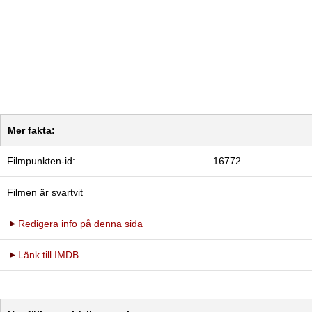
Mer fakta:
Filmpunkten-id:
16772
Filmen är svartvit
Redigera info på denna sida
Länk till IMDB