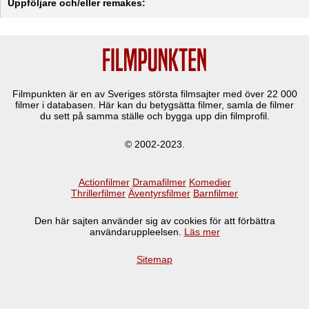
Uppföljare och/eller remakes:
Filmpunkten är en av Sveriges största filmsajter med över
22 000
filmer i databasen. Här kan du betygsätta filmer, samla de filmer
du sett på samma ställe och bygga upp din filmprofil.
© 2002-2023.
Actionfilmer
Dramafilmer
Komedier
Thrillerfilmer
Äventyrsfilmer
Barnfilmer
Den här sajten använder sig av cookies för att förbättra
användaruppleelsen.
Läs mer
Sitemap