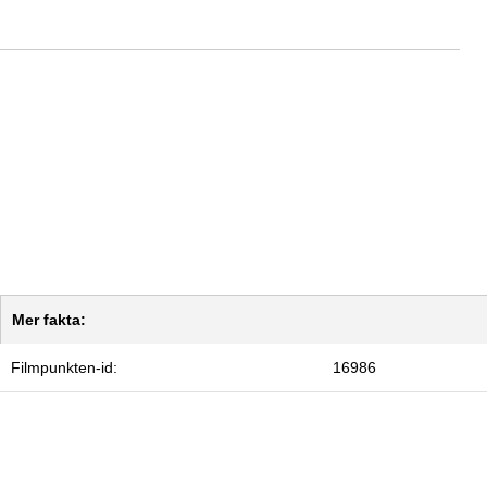
Mer fakta:
Filmpunkten-id:
16986