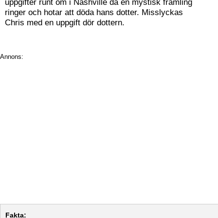
uppgifter runt om i Nashville då en mystisk främling
ringer och hotar att döda hans dotter. Misslyckas
Chris med en uppgift dör dottern.
Annons:
Fakta: