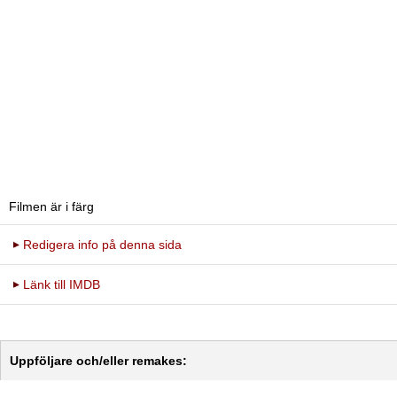
Filmen är i färg
Redigera info på denna sida
Länk till IMDB
Uppföljare och/eller remakes: