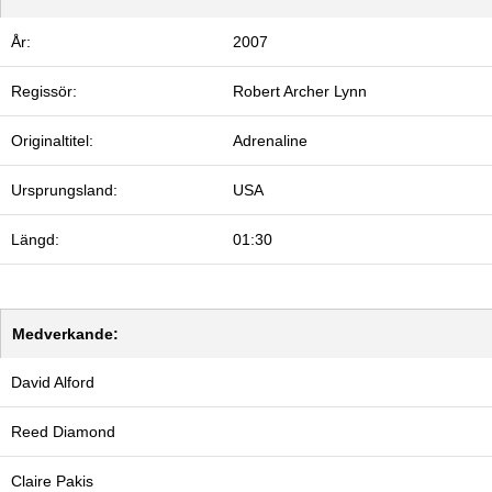
År:
2007
Regissör:
Robert Archer Lynn
Originaltitel:
Adrenaline
Ursprungsland:
USA
Längd:
01:30
Medverkande:
David Alford
Reed Diamond
Claire Pakis