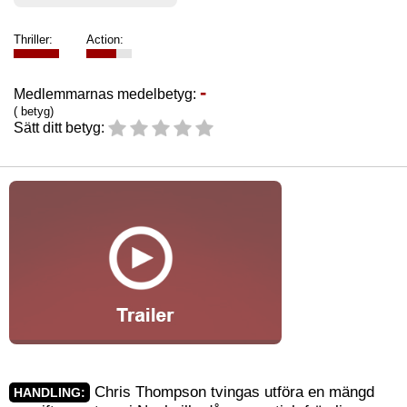
Thriller:
Action:
-
Medlemmarnas medelbetyg:
( betyg)
Sätt ditt betyg:
Chris Thompson tvingas utföra en mängd
HANDLING: