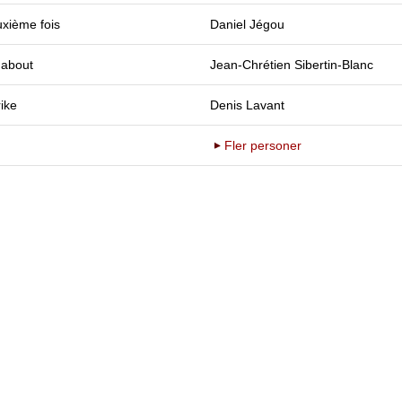
xième fois
Daniel Jégou
about
Jean-Chrétien Sibertin-Blanc
ike
Denis Lavant
Fler personer