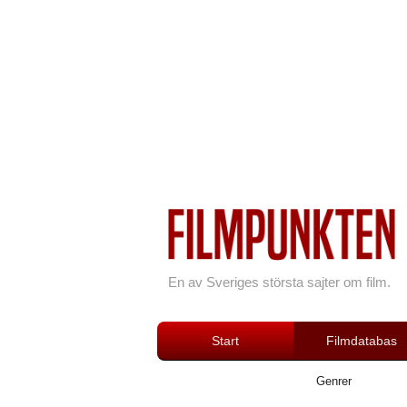
En av Sveriges största sajter om film.
Start
Filmdatabas
Genrer