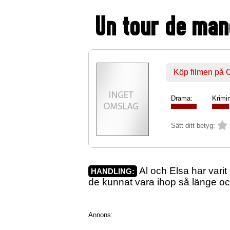
Un tour de ma
Köp filmen på
Drama:
Krimin
Sätt ditt betyg:
Al och Elsa har varit
HANDLING:
de kunnat vara ihop så länge oc
Annons: