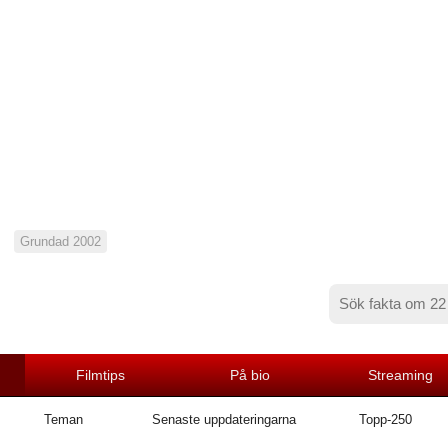
Grundad 2002
Filmtips
På bio
Streaming
Teman
Senaste uppdateringarna
Topp-250