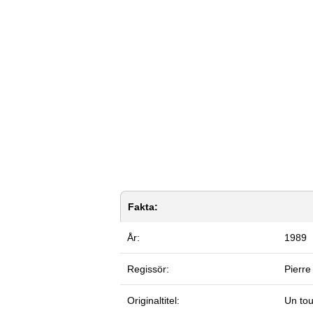
Fakta:
År:
1989
Regissör:
Pierre
Originaltitel:
Un to