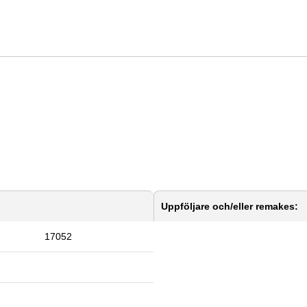
Uppföljare och/eller remakes:
17052