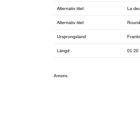
Alternativ titel:
La deu
Alternativ titel:
Round
Ursprungsland:
Frankr
Längd:
01:20
Annons: