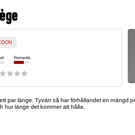
nège
 CDON
al:
Romantik:
 ett par länge. Tyvärr så har förhållandet en mängd 
h hur länge det kommer att hålla.