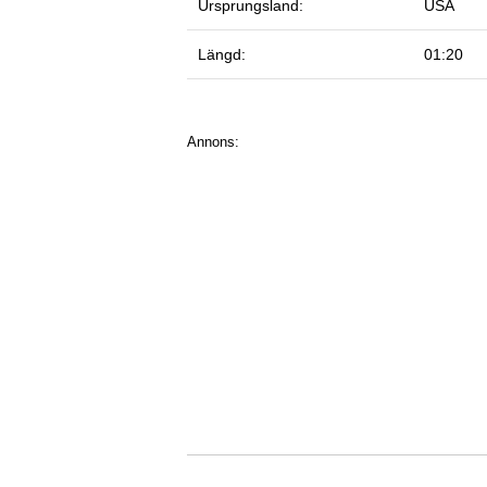
Ursprungsland:
USA
Längd:
01:20
Annons: