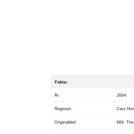
Fakta:
År:
2004
Regissör:
Cary Ho
Originaltitel:
666: The