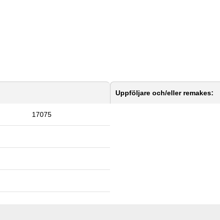
Uppföljare och/eller remakes:
17075