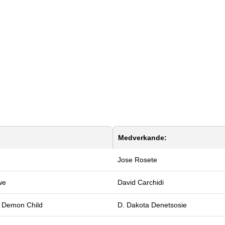
Medverkande:
Jose Rosete
we
David Carchidi
 Demon Child
D. Dakota Denetsosie