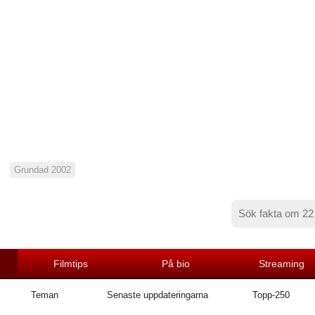
Grundad 2002
Filmtips
På bio
Streaming
Teman
Senaste uppdateringarna
Topp-250