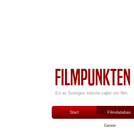
En av Sveriges största sajter om film.
Start
Filmdatabas
Genrer