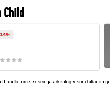
 Child
 CDON
 handlar om sex sexiga arkeologer som hittar en gro