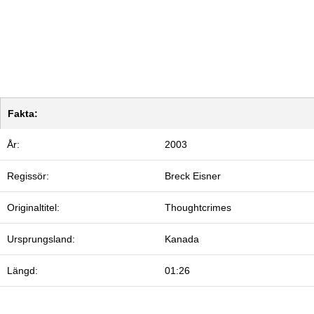
Fakta:
År:
2003
Regissör:
Breck Eisner
Originaltitel:
Thoughtcrimes
Ursprungsland:
Kanada
Längd:
01:26