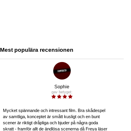
Mest populära recensionen
Sophie
gav betyget:
Mycket spännande och intressant film. Bra skådespel
av samtliga, konceptet är smått kusligt och en bunt
scener är riktigt dråpliga och bjuder på några goda
skratt - framför allt de ändlösa scenerna då Freya läser