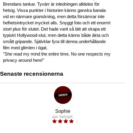
Brendans tankar. Tyvärr är inledningen alldeles för
hetsig. Vissa punkter i historien känns ganska banala
vid en närmare granskning, men detta försämrar inte
helhetsintrycket mycket alls. Snyggt foto och ett enormt
stort plus för slutet. Det hade varit så lätt att skapa ett
typiskt Hollywood-slut, men detta känns både äkta och
smått gripande. Självklar fyra till denna underhållande
film med glimten i ögat.
"She read my mind the entire time. No one respects my
privacy around here!"
Senaste recensionerna
Sophie
gav betyget: