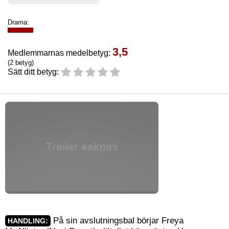
Drama:
3,5
Medlemmarnas medelbetyg:
(2 betyg)
Sätt ditt betyg:
På sin avslutningsbal börjar Freya
HANDLING: