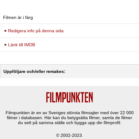
Filmen är i färg
Redigera info på denna sida
Länk till IMDB
Uppföljare och/eller remakes:
Filmpunkten är en av Sveriges största filmsajter med över
22 000
filmer i databasen. Här kan du betygsätta filmer, samla de filmer
du sett på samma ställe och bygga upp din filmprofil.
© 2002-2023.