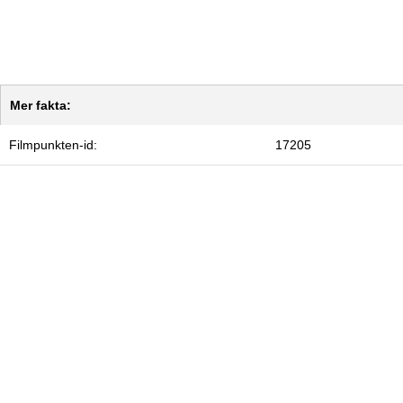
Mer fakta:
Filmpunkten-id:
17205