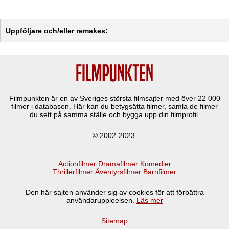
Uppföljare och/eller remakes:
Filmpunkten är en av Sveriges största filmsajter med över
22 000
filmer i databasen. Här kan du betygsätta filmer, samla de filmer
du sett på samma ställe och bygga upp din filmprofil.
© 2002-2023.
Actionfilmer
Dramafilmer
Komedier
Thrillerfilmer
Äventyrsfilmer
Barnfilmer
Den här sajten använder sig av cookies för att förbättra
användaruppleelsen.
Läs mer
Sitemap