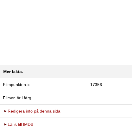
Mer fakta:
Filmpunkten-id:
17356
Filmen är i färg
Redigera info på denna sida
Länk till IMDB