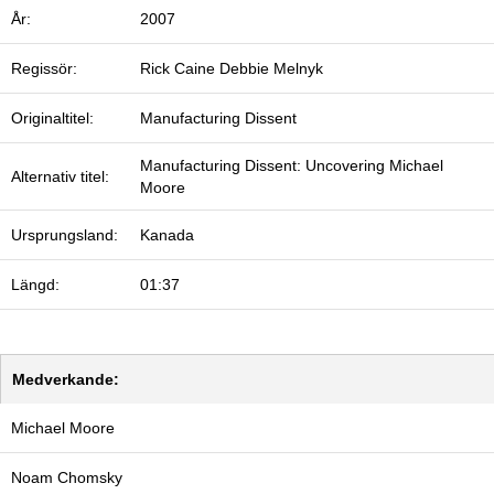
År:
2007
Regissör:
Rick Caine
Debbie Melnyk
Originaltitel:
Manufacturing Dissent
Manufacturing Dissent: Uncovering Michael
Alternativ titel:
Moore
Ursprungsland:
Kanada
Längd:
01:37
Medverkande:
Michael Moore
Noam Chomsky