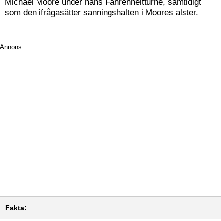
Michael Moore under hans Fahrenheitturné, samtidigt
som den ifrågasätter sanningshalten i Moores alster.
Annons:
Fakta: