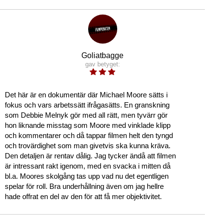
Goliatbagge
gav betyget:
Det här är en dokumentär där Michael Moore sätts i
fokus och vars arbetssätt ifrågasätts. En granskning
som Debbie Melnyk gör med all rätt, men tyvärr gör
hon liknande misstag som Moore med vinklade klipp
och kommentarer och då tappar filmen helt den tyngd
och trovärdighet som man givetvis ska kunna kräva.
Den detaljen är rentav dålig. Jag tycker ändå att filmen
är intressant rakt igenom, med en svacka i mitten då
bl.a. Moores skolgång tas upp vad nu det egentligen
spelar för roll. Bra underhållning även om jag hellre
hade offrat en del av den för att få mer objektivitet.