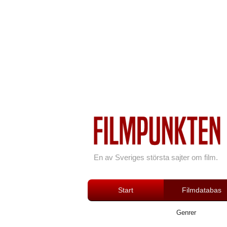
En av Sveriges största sajter om film.
Start
Filmdatabas
Genrer