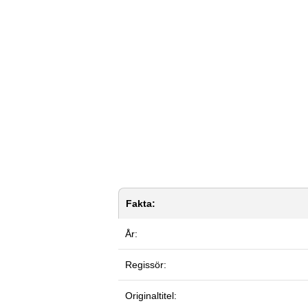
Fakta:
År:
Regissör:
Originaltitel: