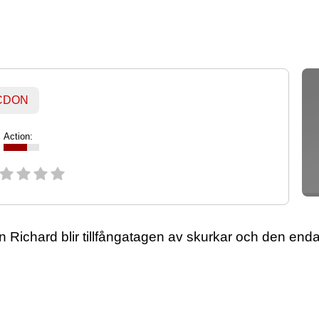
 CDON
Action:
 Richard blir tillfångatagen av skurkar och den en