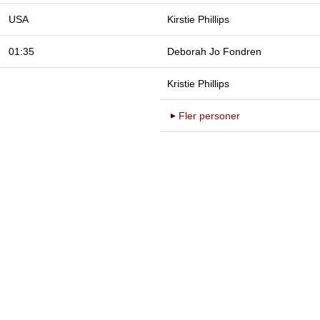
USA
Kirstie Phillips
01:35
Deborah Jo Fondren
Kristie Phillips
Fler personer