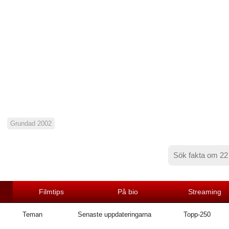
Grundad 2002
Filmtips
På bio
Streaming
Teman
Senaste uppdateringarna
Topp-250