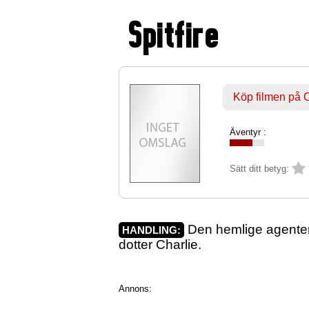
Spitfire
Köp filmen på
Äventyr :
Sätt ditt betyg:
Den hemlige agenten
HANDLING:
dotter Charlie.
Annons: