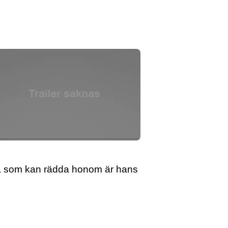
da som kan rädda honom är hans