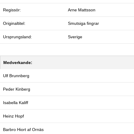
Regissör:
Arne Mattsson
Originaltitel:
Smutsiga fingrar
Ursprungsland:
Sverige
Medverkande:
Ulf Brunnberg
Peder Kinberg
Isabella Kaliff
Heinz Hopf
Barbro Hiort af Ornäs