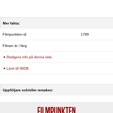
Mer fakta:
Filmpunkten-id:
1789
Filmen är i färg
Redigera info på denna sida
Länk till IMDB
Uppföljare och/eller remakes: