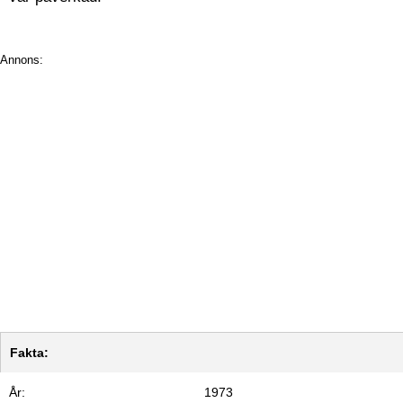
Annons:
Fakta:
År:
1973