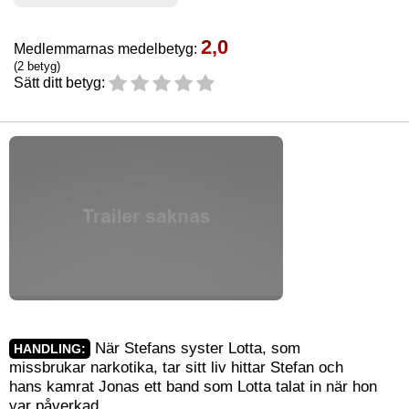
2,0
Medlemmarnas medelbetyg:
(2 betyg)
Sätt ditt betyg:
När Stefans syster Lotta, som
HANDLING:
missbrukar narkotika, tar sitt liv hittar Stefan och
hans kamrat Jonas ett band som Lotta talat in när hon
var påverkad.