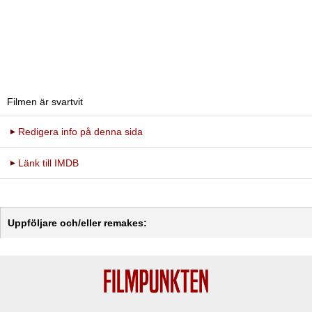
Filmen är svartvit
Redigera info på denna sida
Länk till IMDB
Uppföljare och/eller remakes: