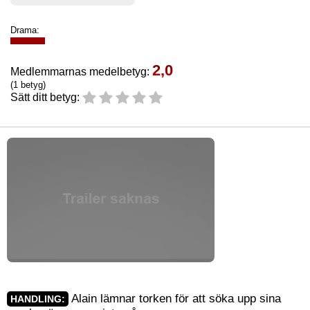
Drama:
2,0
Medlemmarnas medelbetyg:
(1 betyg)
Sätt ditt betyg:
Alain lämnar torken för att söka upp sina
HANDLING: