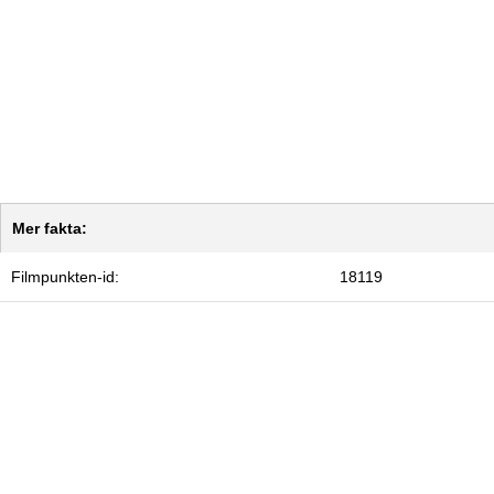
Mer fakta:
Filmpunkten-id:
18119