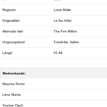
Regissör:
Louis Malle
Originaltitel:
Le feu follet
Alternativ titel:
The Fire Within
Ursprungsland:
Frankrike, Italien
Längd:
01:48
Medverkande:
Maurice Ronet
Léna Skerla
Yvonne Clech