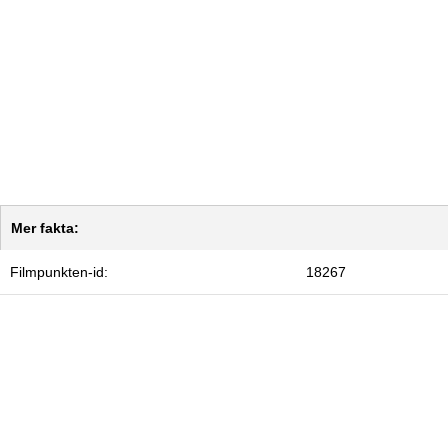
Mer fakta:
Filmpunkten-id:
18267