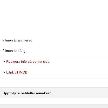
Filmen är animerad
Filmen är i färg
Redigera info på denna sida
Länk till IMDB
Uppföljare och/eller remakes: