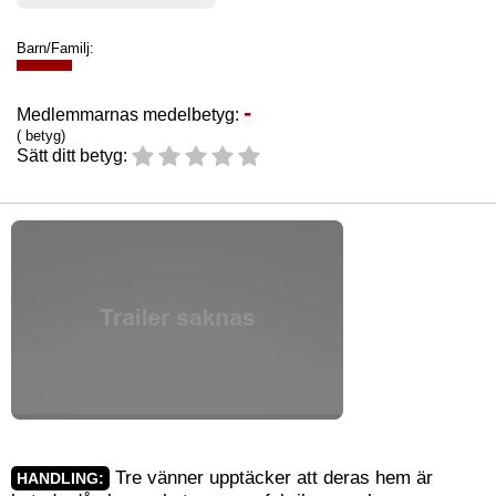
Barn/Familj:
-
Medlemmarnas medelbetyg:
( betyg)
Sätt ditt betyg:
Tre vänner upptäcker att deras hem är
HANDLING: