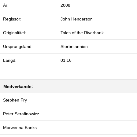
År:
2008
Regissör:
John Henderson
Originaltitel:
Tales of the Riverbank
Ursprungsland:
Storbritannien
Längd:
01:16
Medverkande:
Stephen Fry
Peter Serafinowicz
Morwenna Banks