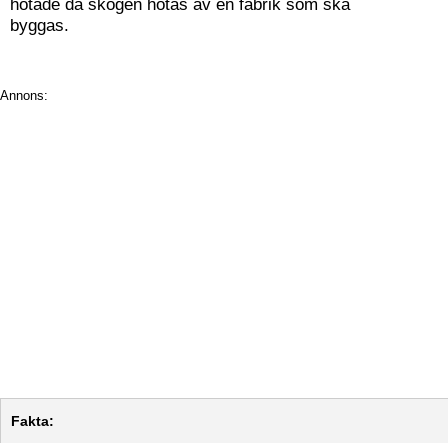
hotade då skogen hotas av en fabrik som ska
byggas.
Annons:
Fakta: