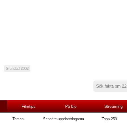
Grundad 2002
Filmtips
På bio
Streaming
Teman
Senaste uppdateringarna
Topp-250