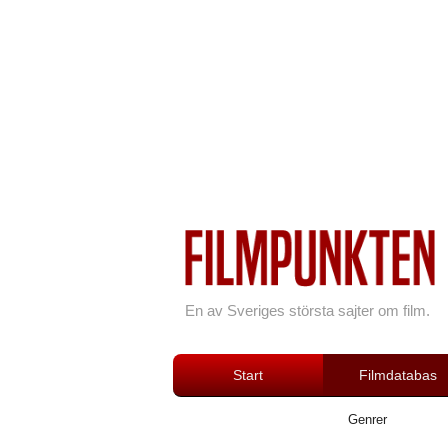
En av Sveriges största sajter om film.
Start
Filmdatabas
Genrer