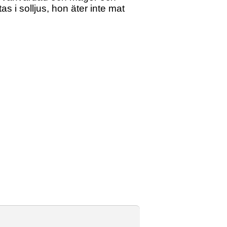
s i solljus, hon äter inte mat