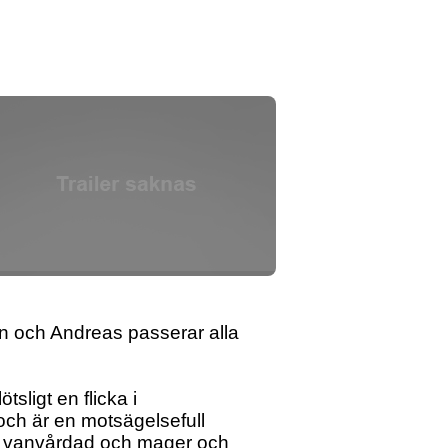
n och Andreas passerar alla
sligt en flicka i
 och är en motsägelsefull
 så vanvårdad och mager och