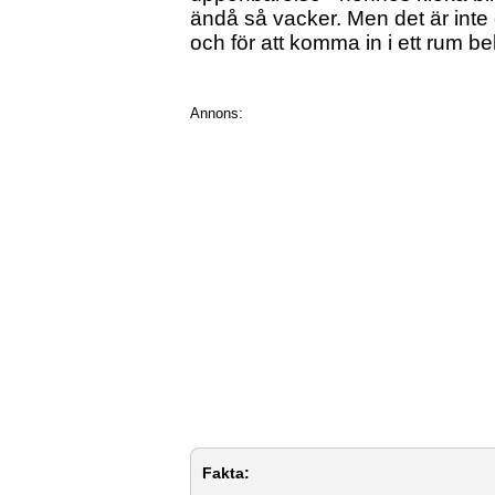
ändå så vacker. Men det är inte o
och för att komma in i ett rum b
Annons:
Fakta: