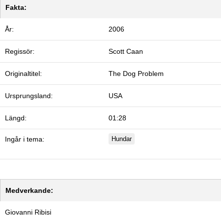
Fakta:
År:
2006
Regissör:
Scott Caan
Originaltitel:
The Dog Problem
Ursprungsland:
USA
Längd:
01:28
Ingår i tema:
Hundar
Medverkande:
Giovanni Ribisi