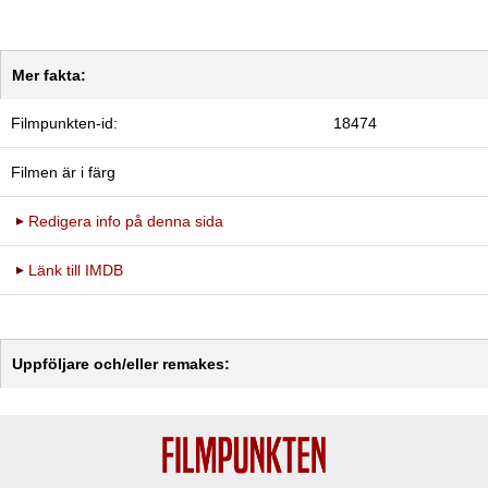
Mer fakta:
Filmpunkten-id:
18474
Filmen är i färg
Redigera info på denna sida
Länk till IMDB
Uppföljare och/eller remakes: