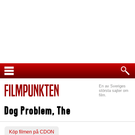
En av Sveriges
största sajter om
film.
Dog Problem, The
Köp filmen på CDON