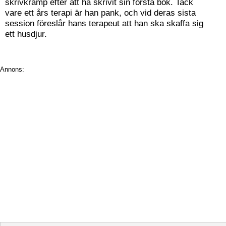
skrivkramp efter att ha skrivit sin första bok. Tack
vare ett års terapi är han pank, och vid deras sista
session föreslår hans terapeut att han ska skaffa sig
ett husdjur.
Annons: