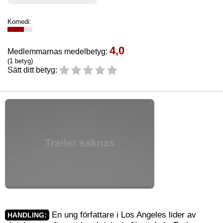
Komedi:
4,0
Medlemmarnas medelbetyg:
(1 betyg)
Sätt ditt betyg:
En ung författare i Los Angeles lider av
HANDLING: