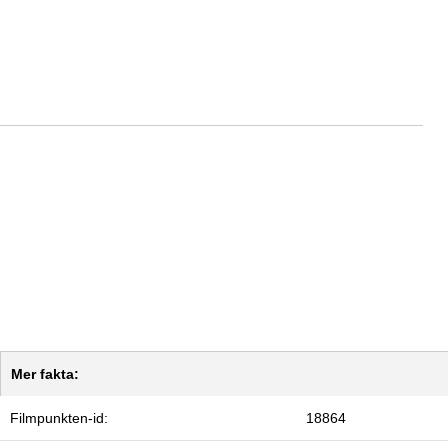
Mer fakta:
Filmpunkten-id:
18864