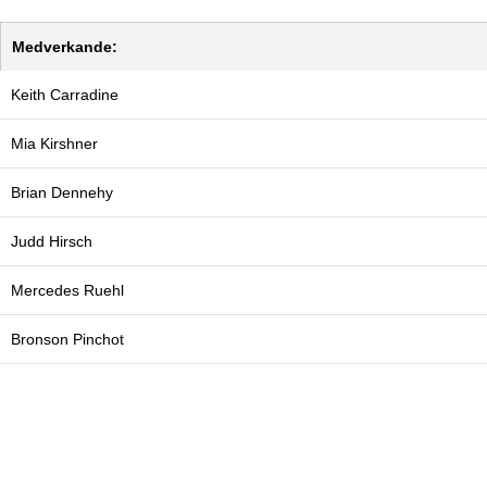
Medverkande:
Keith Carradine
Mia Kirshner
Brian Dennehy
Judd Hirsch
Mercedes Ruehl
Bronson Pinchot