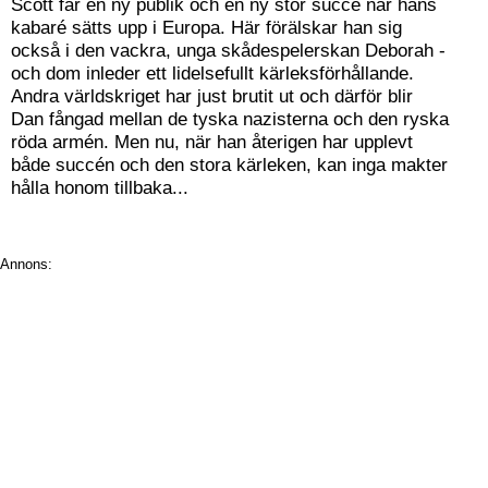
Scott får en ny publik och en ny stor succé när hans
kabaré sätts upp i Europa. Här förälskar han sig
också i den vackra, unga skådespelerskan Deborah -
och dom inleder ett lidelsefullt kärleksförhållande.
Andra världskriget har just brutit ut och därför blir
Dan fångad mellan de tyska nazisterna och den ryska
röda armén. Men nu, när han återigen har upplevt
både succén och den stora kärleken, kan inga makter
hålla honom tillbaka...
Annons: