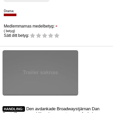
Drama:
-
Medlemmarnas medelbetyg:
( betyg)
Sätt ditt betyg:
Den avdankade Broadwaystjärnan Dan
HANDLING: