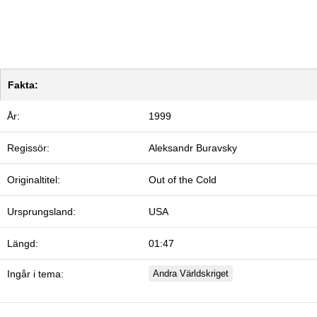
Fakta:
År:
1999
Regissör:
Aleksandr Buravsky
Originaltitel:
Out of the Cold
Ursprungsland:
USA
Längd:
01:47
Ingår i tema:
Andra Världskriget