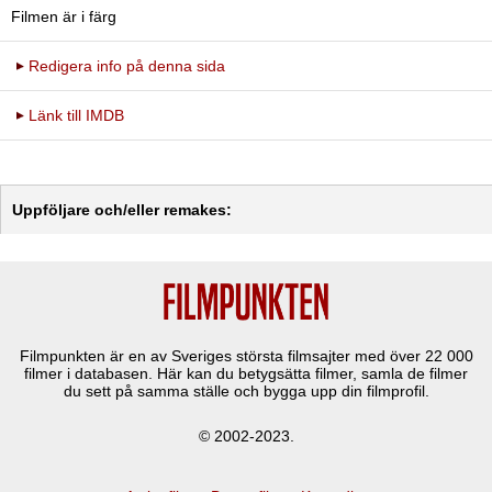
Filmen är i färg
Redigera info på denna sida
Länk till IMDB
Uppföljare och/eller remakes:
Filmpunkten är en av Sveriges största filmsajter med över
22 000
filmer i databasen. Här kan du betygsätta filmer, samla de filmer
du sett på samma ställe och bygga upp din filmprofil.
© 2002-2023.