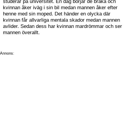
studerar på universitet. En dag börjar de bråka och
kvinnan åker iväg i sin bil medan mannen åker efter
henne med sin moped. Det händer en olycka där
kvinnan får allvarliga mentala skador medan mannen
avlider. Sedan dess har kvinnan mardrömmar och ser
mannen överallt.
Annons: