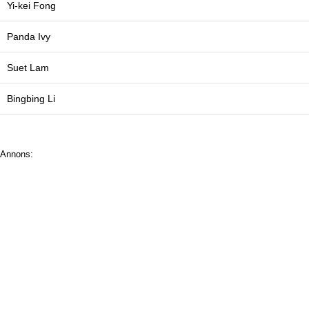
Yi-kei Fong
Panda Ivy
Suet Lam
Bingbing Li
Annons: