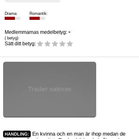
Drama:
Romantik:
-
Medlemmarnas medelbetyg:
( betyg)
Sätt ditt betyg:
En kvinna och en man är ihop medan de
HANDLING: