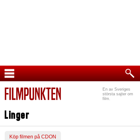
En av Sveriges
största sajter om
film.
Linger
Köp filmen på CDON