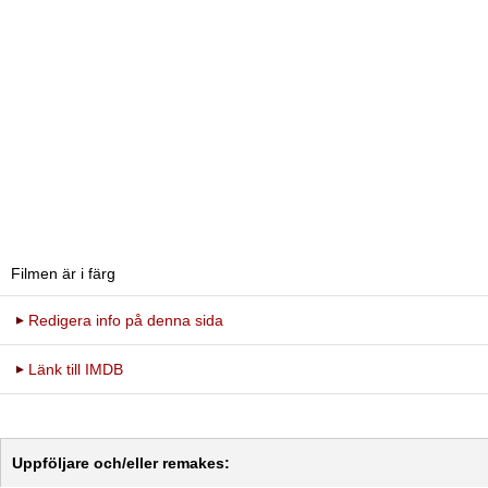
Filmen är i färg
Redigera info på denna sida
Länk till IMDB
Uppföljare och/eller remakes: