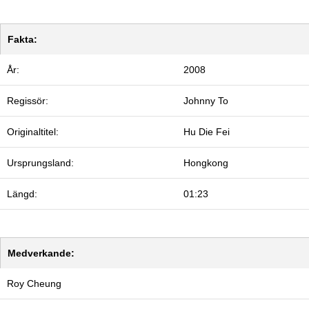
Fakta:
År:
2008
Regissör:
Johnny To
Originaltitel:
Hu Die Fei
Ursprungsland:
Hongkong
Längd:
01:23
Medverkande:
Roy Cheung