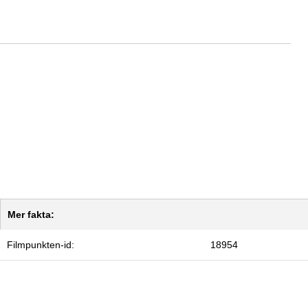
Mer fakta:
Filmpunkten-id:
18954