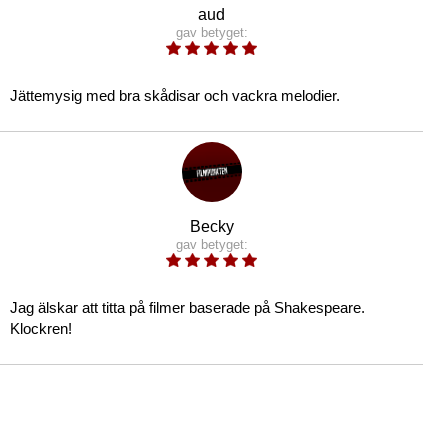
aud
gav betyget:
Jättemysig med bra skådisar och vackra melodier.
Becky
gav betyget:
Jag älskar att titta på filmer baserade på Shakespeare.
Klockren!