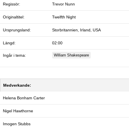
Regissör:
Trevor Nunn
Originaltitel:
Twelfth Night
Ursprungsland:
Storbritannien, Irland, USA
Längd:
02:00
Ingår i tema:
William Shakespeare
Medverkande:
Helena Bonham Carter
Nigel Hawthorne
Imogen Stubbs