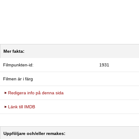
Mer fakta:
Filmpunkten-id:
1931
Filmen är i färg
Redigera info på denna sida
Länk till IMDB
Uppföljare och/eller remakes: