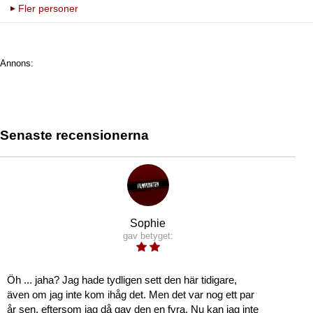
Fler personer
Annons:
Senaste recensionerna
Sophie
gav betyget:
Öh ... jaha? Jag hade tydligen sett den här tidigare,
även om jag inte kom ihåg det. Men det var nog ett par
år sen, eftersom jag då gav den en fyra. Nu kan jag inte