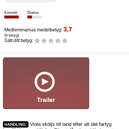
Komedi:
Drama:
3,7
Medlemmarnas medelbetyg:
(9 betyg)
Sätt ditt betyg:
Viola sköljs till land efter att det fartyg
HANDLING: