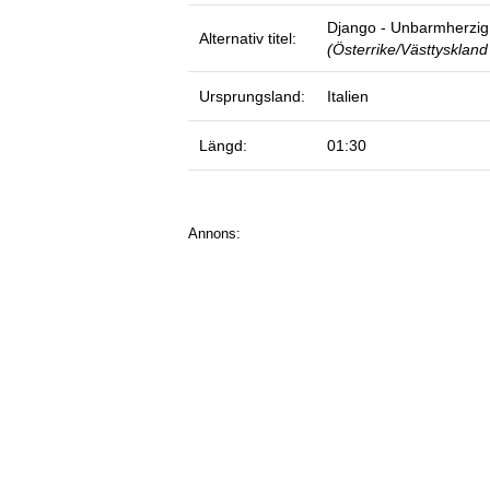
Django - Unbarmherzig
Alternativ titel:
(Österrike/Västtyskland
Ursprungsland:
Italien
Längd:
01:30
Annons: