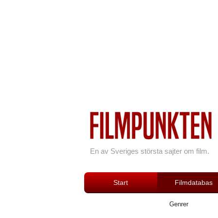
En av Sveriges största sajter om film.
Start
Filmdatabas
Genrer