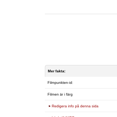
Mer fakta:
Filmpunkten-id:
Filmen är i färg
Redigera info på denna sida