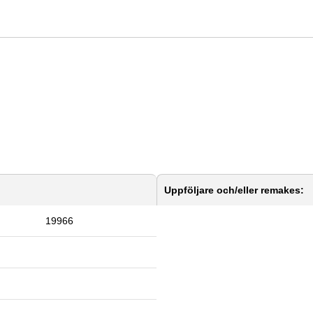
Uppföljare och/eller remakes:
19966