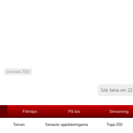
Grundad 2002
Filmtips
På bio
Streaming
Teman
Senaste uppdateringarna
Topp-250