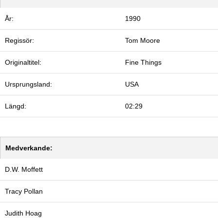
År:
1990
Regissör:
Tom Moore
Originaltitel:
Fine Things
Ursprungsland:
USA
Längd:
02:29
Medverkande:
D.W. Moffett
Tracy Pollan
Judith Hoag