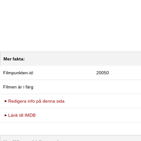
Mer fakta:
Filmpunkten-id:
20050
Filmen är i färg
Redigera info på denna sida
Länk till IMDB