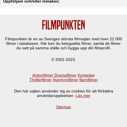
Uppföljare och/eller remakes:
Filmpunkten är en av Sveriges största filmsajter med över
22 000
filmer i databasen. Här kan du betygsätta filmer, samla de filmer
du sett på samma ställe och bygga upp din filmprofil.
© 2002-2023.
Actionfilmer
Dramafilmer
Komedier
Thrillerfilmer
Äventyrsfilmer
Barnfilmer
Den här sajten använder sig av cookies för att förbättra
användaruppleelsen.
Läs mer
Sitemap