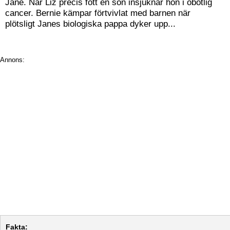
Jane. När Liz precis fött en son insjuknar hon i obotlig
cancer. Bernie kämpar förtvivlat med barnen när
plötsligt Janes biologiska pappa dyker upp...
Annons:
Fakta: