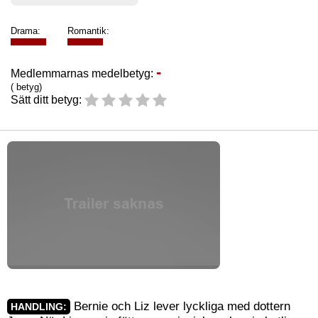
Drama:
Romantik:
-
Medlemmarnas medelbetyg:
( betyg)
Sätt ditt betyg:
Bernie och Liz lever lyckliga med dottern
HANDLING: