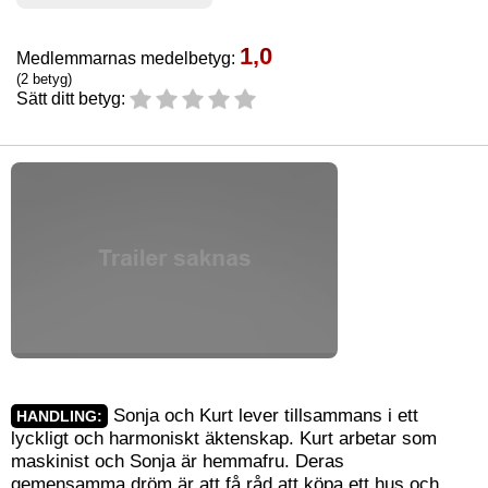
1,0
Medlemmarnas medelbetyg:
(2 betyg)
Sätt ditt betyg:
Sonja och Kurt lever tillsammans i ett
HANDLING:
lyckligt och harmoniskt äktenskap. Kurt arbetar som
maskinist och Sonja är hemmafru. Deras
gemensamma dröm är att få råd att köpa ett hus och