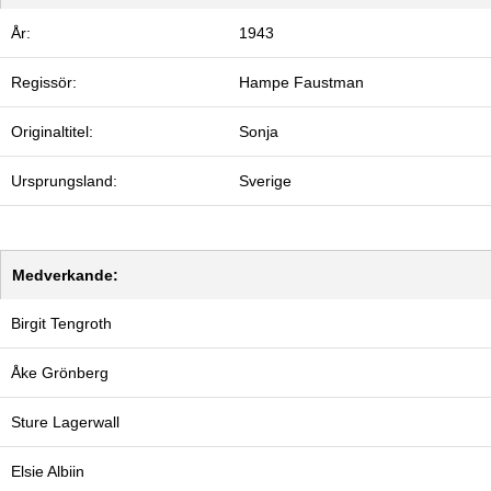
År:
1943
Regissör:
Hampe Faustman
Originaltitel:
Sonja
Ursprungsland:
Sverige
Medverkande:
Birgit Tengroth
Åke Grönberg
Sture Lagerwall
Elsie Albiin