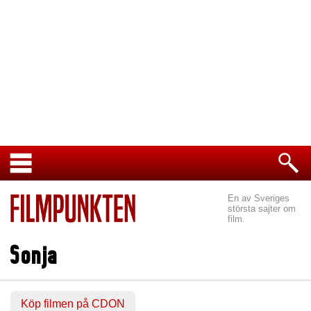
En av Sveriges
största sajter om
film.
Sonja
Köp filmen på CDON