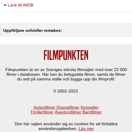
Länk till IMDB
Uppföljare och/eller remakes:
Filmpunkten är en av Sveriges största filmsajter med över
22 000
filmer i databasen. Här kan du betygsätta filmer, samla de filmer
du sett på samma ställe och bygga upp din filmprofil.
© 2002-2023.
Actionfilmer
Dramafilmer
Komedier
Thrillerfilmer
Äventyrsfilmer
Barnfilmer
Den här sajten använder sig av cookies för att förbättra
användaruppleelsen.
Läs mer