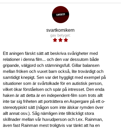
svartkomikern
gav betyget:
Ett aningen färskt sätt att beskriva svårigheter med
relationer i denna film... och den var dessutom både
gripande, välgjord och stämningsfull. Gillar balansen
mellan fröken och vuxet barn också, lite trovärdigt och
samtidigt knepigt. Sen var det hyggligt med exempel på
situationer som är svårtolkade för en autistisk person,
vilket ökar förståelsen och spär på intresset. Den enda
haken är att detta är en independent-film som trots allt
inte tar sig friheten att porträttera en Aspergare på ett o-
stereotypiskt sätt (någon som inte älskar rymden över
allt annat osv.). Såg nämligen inte tillräckligt stora
skillnader mellan vår huvudperson och t.ex. Rainman,
även fast Rainman mest troligtvis var tänkt att ha en