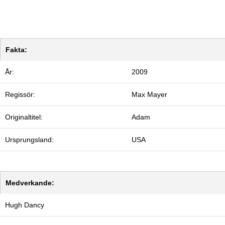
Fakta:
År:
2009
Regissör:
Max Mayer
Originaltitel:
Adam
Ursprungsland:
USA
Medverkande:
Hugh Dancy