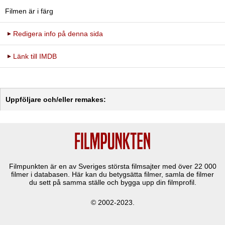
Filmen är i färg
Redigera info på denna sida
Länk till IMDB
Uppföljare och/eller remakes:
Filmpunkten är en av Sveriges största filmsajter med över
22 000
filmer i databasen. Här kan du betygsätta filmer, samla de filmer
du sett på samma ställe och bygga upp din filmprofil.
© 2002-2023.