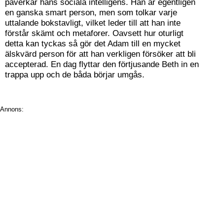
påverkar hans sociala intelligens. Han är egentligen
en ganska smart person, men som tolkar varje
uttalande bokstavligt, vilket leder till att han inte
förstår skämt och metaforer. Oavsett hur oturligt
detta kan tyckas så gör det Adam till en mycket
älskvärd person för att han verkligen försöker att bli
accepterad. En dag flyttar den förtjusande Beth in en
trappa upp och de båda börjar umgås.
Annons: