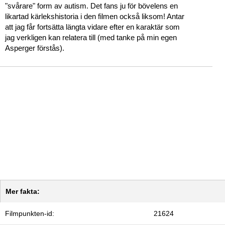
"svårare" form av autism. Det fans ju för bövelens en
likartad kärlekshistoria i den filmen också liksom! Antar
att jag får fortsätta längta vidare efter en karaktär som
jag verkligen kan relatera till (med tanke på min egen
Asperger förstås).
Mer fakta:
Filmpunkten-id:
21624