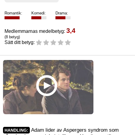
Romantik:
Komedi:
Drama:
3,4
Medlemmarnas medelbetyg:
(8 betyg)
Sätt ditt betyg:
Adam lider av Aspergers syndrom som
HANDLING: