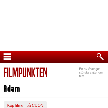
En av Sveriges
största sajter om
film.
Adam
Köp filmen på CDON