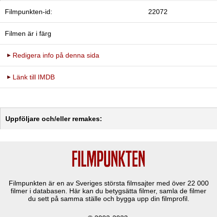
Filmpunkten-id:
22072
Filmen är i färg
Redigera info på denna sida
Länk till IMDB
Uppföljare och/eller remakes:
Filmpunkten är en av Sveriges största filmsajter med över
22 000
filmer i databasen. Här kan du betygsätta filmer, samla de filmer
du sett på samma ställe och bygga upp din filmprofil.