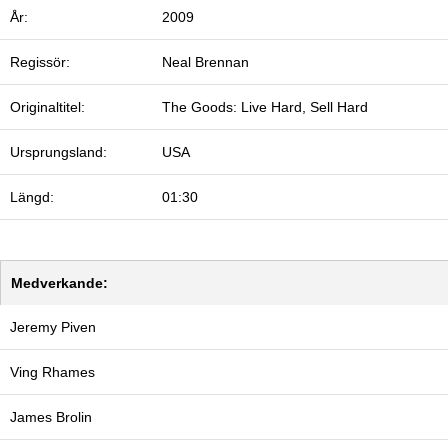
År:
2009
Regissör:
Neal Brennan
Originaltitel:
The Goods: Live Hard, Sell Hard
Ursprungsland:
USA
Längd:
01:30
Medverkande:
Jeremy Piven
Ving Rhames
James Brolin