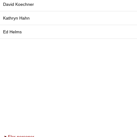
David Koechner
Kathryn Hahn
Ed Helms
Fler personer