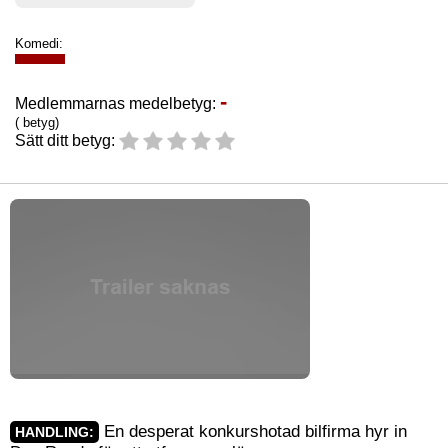
Komedi:
-
Medlemmarnas medelbetyg:
( betyg)
Sätt ditt betyg:
En desperat konkurshotad bilfirma hyr in
HANDLING: