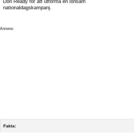
Don Ready för att utforma en lönsam
nationaldagskampanj.
Annons:
Fakta: