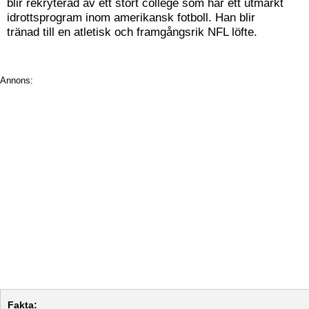
blir rekryterad av ett stort college som har ett utmärkt
idrottsprogram inom amerikansk fotboll. Han blir
tränad till en atletisk och framgångsrik NFL löfte.
Annons:
Fakta: