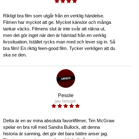
Riktigt bra film som utgår från en verklig händelse.
Filmen har mycket att ge. Mycket känslor och många
tankar väcks. Filmens slut är inte svår att räkna ut,
men det gör inget när den är hämtad från en verklig
livssituation. Istället rycks man med och lever sig in. Så
bra film! En riktig feen-good film. Tycker verkligen att du
ska se den.
Pesole
gav betyget:
Detta är en av mina absoluta favoritfilmer, Tim McGraw
spelar en bra roll med Sandra Bullock, att denna
historia är sanning, det gör det bara bättre anser jag.