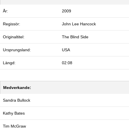
År:
2009
Regissör:
John Lee Hancock
Originaltitel:
The Blind Side
Ursprungsland:
USA
Längd:
02:08
Medverkande:
Sandra Bullock
Kathy Bates
Tim McGraw