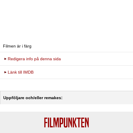
Filmen är i färg
Redigera info på denna sida
Länk till IMDB
Uppföljare och/eller remakes: