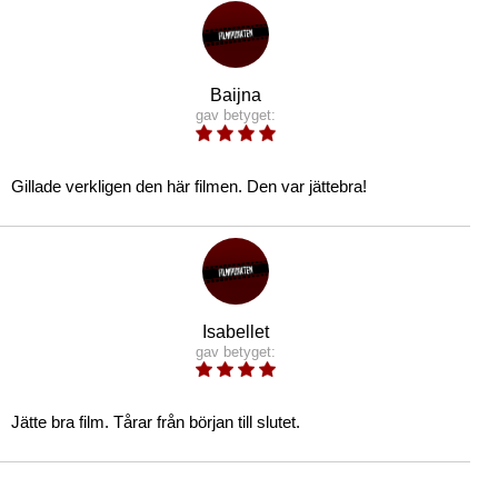
Baijna
gav betyget:
Gillade verkligen den här filmen. Den var jättebra!
Isabellet
gav betyget:
Jätte bra film. Tårar från början till slutet.