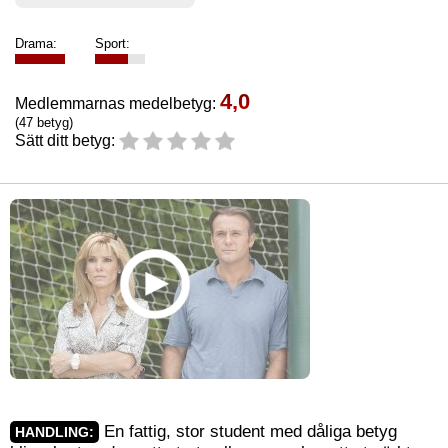
Drama:
Sport:
4,0
Medlemmarnas medelbetyg:
(47 betyg)
Sätt ditt betyg:
En fattig, stor student med dåliga betyg
HANDLING: