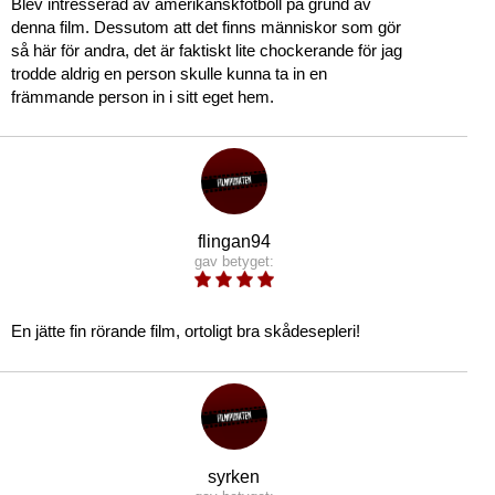
Blev intresserad av amerikanskfotboll på grund av
denna film. Dessutom att det finns människor som gör
så här för andra, det är faktiskt lite chockerande för jag
trodde aldrig en person skulle kunna ta in en
främmande person in i sitt eget hem.
flingan94
gav betyget:
En jätte fin rörande film, ortoligt bra skådesepleri!
syrken