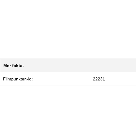
Mer fakta:
Filmpunkten-id:
22231