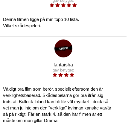
gav betyget:
Denna filmen ligge på min topp 10 lista.
Vilket skådespeleri.
fantaisha
gav betyget:
Väldigt bra film som berör, speciellt eftersom den är
verklighetsbaserad. Skådespelarna gör bra ifrån sig
trots att Bullock ibland kan bli lite väl mycket - dock så
vet man ju inte om den "verkliga" kvinnan kanske var/är
så på riktigt. Får en stark 4, så den här filmen är ett
måste om man gillar Drama.