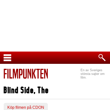
En av Sveriges
största sajter om
film.
Blind Side, The
Köp filmen på CDON