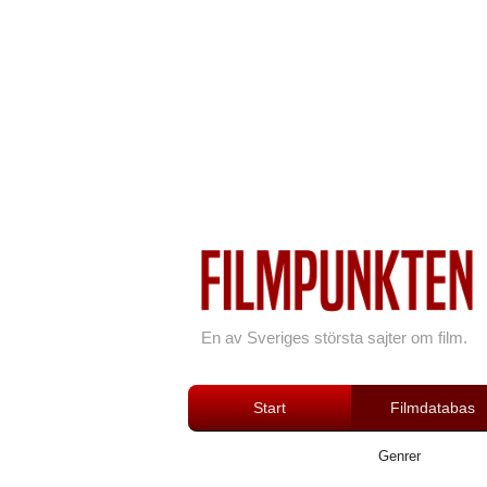
En av Sveriges största sajter om film.
Start
Filmdatabas
Genrer