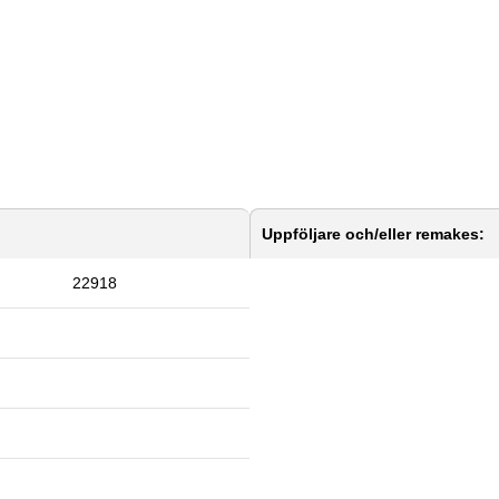
Uppföljare och/eller remakes:
22918