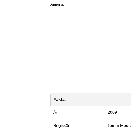
Annons:
Fakta:
År:
2009
Regissör:
Tomm Moor