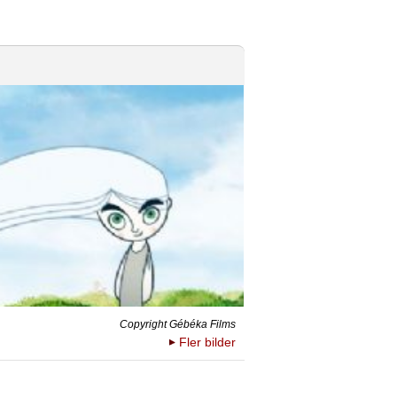
Copyright Gébéka Films
Fler bilder