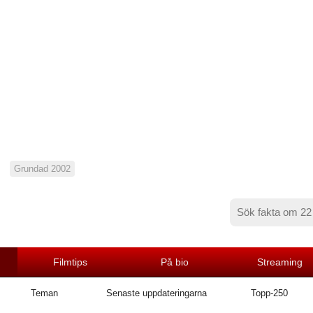
Grundad 2002
Filmtips
På bio
Streaming
Teman
Senaste uppdateringarna
Topp-250