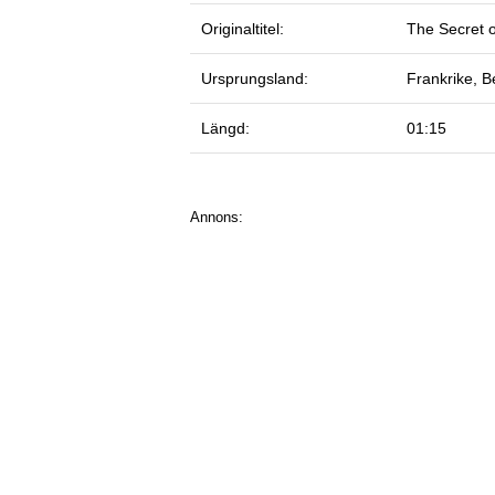
Originaltitel:
The Secret o
Ursprungsland:
Frankrike, Be
Längd:
01:15
Annons: